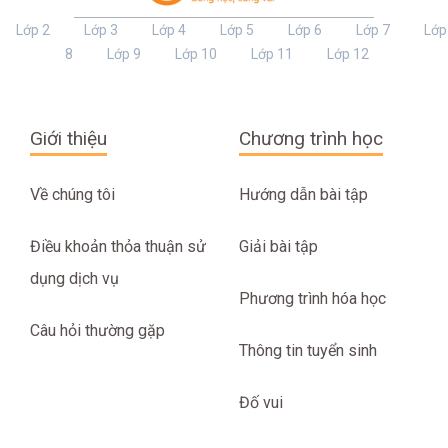
Lớp 2
Lớp 3
Lớp 4
Lớp 5
Lớp 6
Lớp 7
Lớp
8
Lớp 9
Lớp 10
Lớp 11
Lớp 12
Giới thiệu
Chương trình học
Về chúng tôi
Hướng dẫn bài tập
Điều khoản thỏa thuận sử
Giải bài tập
dụng dịch vụ
Phương trình hóa học
Câu hỏi thường gặp
Thông tin tuyển sinh
Đố vui