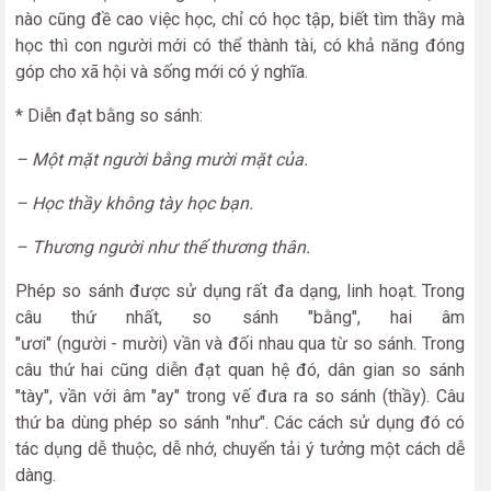
nào cũng đề cao việc học, chỉ có học tập, biết tìm thầy mà
học thì con người mới có thể thành tài, có khả năng đóng
góp cho xã hội và sống mới có ý nghĩa.
* Diễn đạt bằng so sánh:
– Một mặt người bằng mười mặt của.
– Học thầy không tày học bạn.
– Thương người như thể thương thân.
Phép so sánh được sử dụng rất đa dạng, linh hoạt. Trong
câu thứ nhất, so sánh "bằng", hai âm
"ươi" (người - mười) vần và đối nhau qua từ so sánh. Trong
câu thứ hai cũng diễn đạt quan hệ đó, dân gian so sánh
"tày", vần với âm "ay" trong vế đưa ra so sánh (thầy). Câu
thứ ba dùng phép so sánh "như". Các cách sử dụng đó có
tác dụng dễ thuộc, dễ nhớ, chuyển tải ý tưởng một cách dễ
dàng.