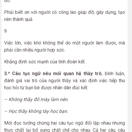
đó.
Phải biết ơn với người có công lao giúp đỡ, gây dựng, tạo
nên thành quả.
9
Việc lớn, việc khó không thể do một người làm được, mà
phải cần nhiều người hợp sức.
Khẳng định sức mạnh của tình đoàn kết.
3.* Câu tục ngữ nêu mối quan hệ thầy trò
, bình luận,
đánh giá vai trò của người thầy và xác định việc tiếp thu
học hỏi từ bạn bè được nhân dân đúc kết:
– Không thầy đố mày làm nên.
– Học thầy không tày học bạn.
Mới đọc tưởng chừng hai câu tục ngữ đối lập nhau nhưng
thực chất lại bổ sung chặt chẽ cho nhau. Cả hai câu, câu