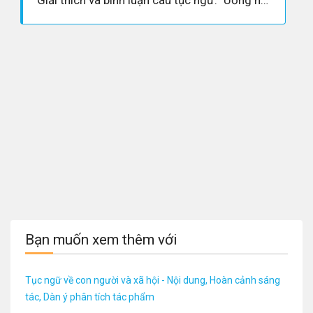
Giải thích và bình luận câu tục ngữ: "Uống nước nhớ nguồn"
Bạn muốn xem thêm với
Tục ngữ về con người và xã hội - Nội dung, Hoàn cảnh sáng
tác, Dàn ý phân tích tác phẩm