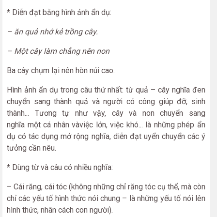
* Diễn đạt bằng hình ảnh ẩn dụ:
– ăn quả nhớ kẻ trồng cây.
– Một cây làm chẳng nên non
Ba cây chụm lại nên hòn núi cao.
Hình ảnh ẩn dụ trong câu thứ nhất: từ quả – cây nghĩa đen
chuyển sang thành quả và người có công giúp đỡ, sinh
thành... Tương tự như vậy, cây và non chuyển sang
nghĩa một cá nhân vàviệc lớn, việc khó... là những phép ẩn
dụ có tác dụng mở rộng nghĩa, diễn đạt uyển chuyển các ý
tưởng cần nêu.
* Dùng từ và câu có nhiều nghĩa:
– Cái răng, cái tóc (không những chỉ răng tóc cụ thể, mà còn
chỉ các yếu tố hình thức nói chung – là những yếu tố nói lên
hình thức, nhân cách con người).