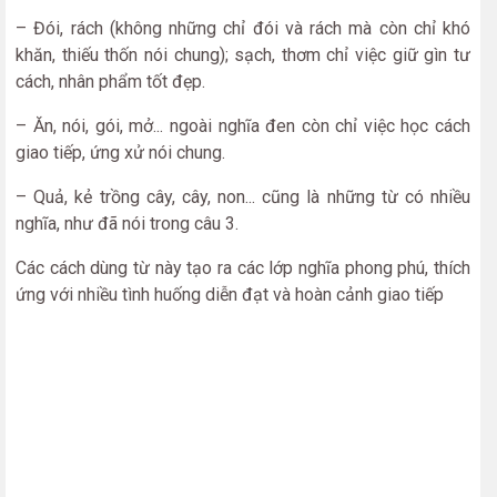
– Đói, rách (không những chỉ đói và rách mà còn chỉ khó
khăn, thiếu thốn nói chung); sạch, thơm chỉ việc giữ gìn tư
cách, nhân phẩm tốt đẹp.
– Ăn, nói, gói, mở... ngoài nghĩa đen còn chỉ việc học cách
giao tiếp, ứng xử nói chung.
– Quả, kẻ trồng cây, cây, non... cũng là những từ có nhiều
nghĩa, như đã nói trong câu 3.
Các cách dùng từ này tạo ra các lớp nghĩa phong phú, thích
ứng với nhiều tình huống diễn đạt và hoàn cảnh giao tiếp