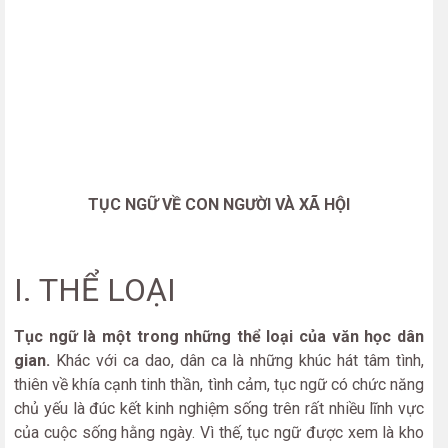
TỤC NGỮ VỀ CON NGƯỜI VÀ XÃ HỘI
I. THỂ LOẠI
Tục ngữ là một trong những thể loại của văn học dân
gian.
Khác với ca dao, dân ca là những khúc hát tâm tình,
thiên về khía cạnh tinh thần, tình cảm, tục ngữ có chức năng
chủ yếu là đúc kết kinh nghiệm sống trên rất nhiều lĩnh vực
của cuộc sống hằng ngày. Vì thế, tục ngữ được xem là kho