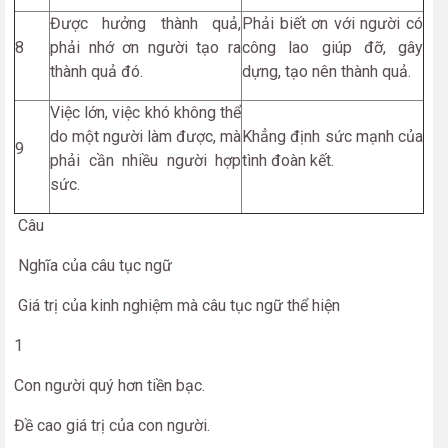
Được hưởng thành quả,
Phải biết ơn với người có
8
phải nhớ ơn người tạo ra
công lao giúp đỡ, gây
thành quả đó.
dựng, tạo nên thành quả.
Việc lớn, việc khó không thể
do một người làm được, mà
Khẳng định sức mạnh của
9
phải cần nhiều người hợp
tình đoàn kết.
sức.
Câu
Nghĩa của câu tục ngữ
Giá trị của kinh nghiệm mà câu tục ngữ thể hiện
1
Con người quý hơn tiền bạc.
Đề cao giá trị của con người.