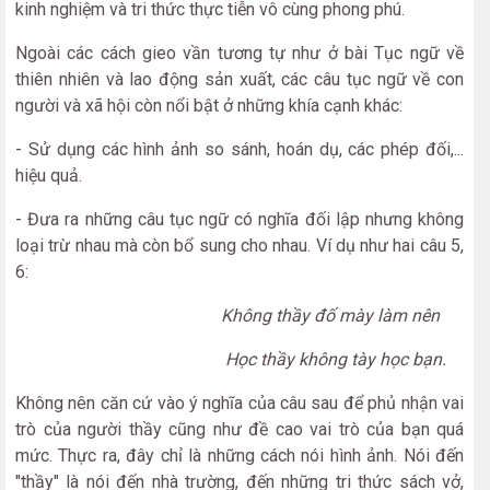
kinh nghiệm và tri thức thực tiễn vô cùng phong phú.
Ngoài các cách gieo vần tương tự như ở bài Tục ngữ về
thiên nhiên và lao động sản xuất, các câu tục ngữ về con
người và xã hội còn nổi bật ở những khía cạnh khác:
- Sử dụng các hình ảnh so sánh, hoán dụ, các phép đối,...
hiệu quả.
- Đưa ra những câu tục ngữ có nghĩa đối lập nhưng không
loại trừ nhau mà còn bổ sung cho nhau. Ví dụ như hai câu 5,
6:
Không thầy đố mày làm nên
Học thầy không tày học bạn.
Không nên căn cứ vào ý nghĩa của câu sau để phủ nhận vai
trò của người thầy cũng như đề cao vai trò của bạn quá
mức. Thực ra, đây chỉ là những cách nói hình ảnh. Nói đến
"thầy" là nói đến nhà trường, đến những tri thức sách vở,