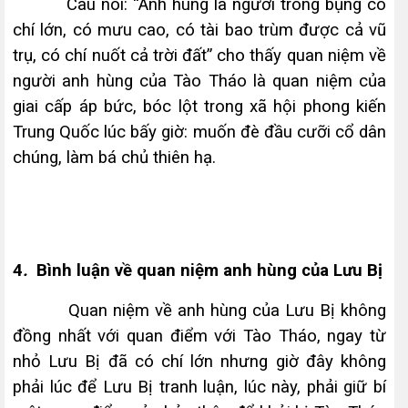
Câu nói: “Anh hùng là người trong bụng có
chí lớn, có m­ưu cao, có tài bao trùm được cả vũ
trụ, có chí nuốt cả trời đất” cho thấy quan niệm về
người anh hùng của Tào Tháo là quan niệm của
giai cấp áp bức, bóc lột trong xã hội phong kiến
Trung Quốc lúc bấy giờ: muốn đè đầu c­ưỡi cổ dân
chúng, làm bá chủ thiên hạ.
4
.
Bình luận về quan niệm anh hùng của Lưu Bị
Quan niệm về anh hùng của Lưu Bị không
đồng nhất với quan điểm với Tào Tháo, ngay từ
nhỏ Lưu Bị đã có chí lớn nhưng giờ đây không
phải lúc để Lưu Bị tranh luận, lúc này, phải giữ bí