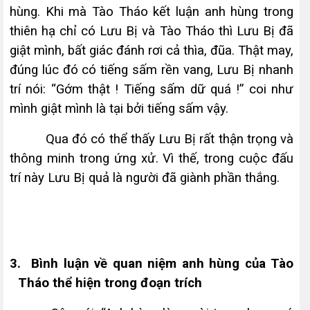
hùng. Khi mà Tào Tháo kết luận anh hùng trong
thiên hạ chỉ có Lưu Bị và Tào Tháo thì Lưu Bị đã
giật mình, bất giác đánh rơi cả thìa, đũa. Thật may,
đúng lúc đó có tiếng sấm rền vang, Lưu Bị nhanh
trí nói: “Gớm thật ! Tiếng sấm dữ quá !” coi như
mình giật mình là tại bởi tiếng sấm vậy.
Qua đó có thể thấy Lưu Bị rất thận trọng và
thông minh trong ứng xử. Vì thế, trong cuộc đấu
trí này Lưu Bị quả là người đã giành phần thắng.
3.
Bình luận về quan niệm anh hùng của Tào
Tháo thể hiện trong đoạn trích