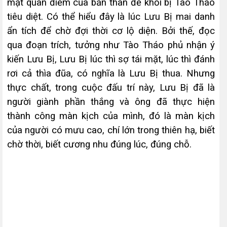
mật quan điểm của bản thân để khỏi bị Tào Tháo
tiêu diệt. Có thể hiểu đây là lúc Lưu Bị mai danh
ẩn tích để chờ đợi thời cơ lộ diện. Bởi thế, đọc
qua đoạn trích, tưởng như Tào Tháo phủ nhận ý
kiến Lưu Bị, Lưu Bị lúc thì sợ tái mặt, lúc thì đánh
rơi cả thìa đũa, có nghĩa là Lưu Bị thua. Nhưng
thực chất, trong cuộc đấu trí này, Lưu Bị đã là
người giành phần thắng và ông đã thực hiện
thành công màn kịch của mình, đó là màn kịch
của người có mư­u cao, chí lớn trong thiên hạ, biết
chờ thời, biết cương nhu đúng lúc, đúng chỗ.