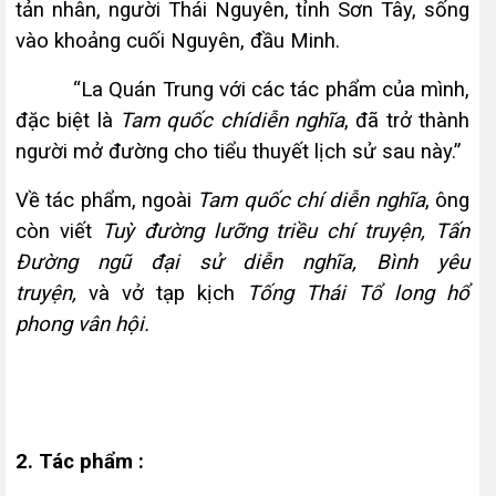
tản nhân, người Thái Nguyên, tỉnh Sơn Tây, sống
vào khoảng cuối Nguyên, đầu Minh.
“La Quán Trung với các tác phẩm của mình,
đặc biệt là
Tam quốc chídiễn nghĩa
, đã trở thành
người mở đường cho tiểu thuyết lịch sử sau này.”
Về tác phẩm, ngoài
Tam quốc chí diễn nghĩa
, ông
còn viết
Tuỳ đường l­ưỡng triều chí truyện, Tấn
Đường ngũ đại sử diễn nghĩa, Bình yêu
truyện,
và
vở tạp kịch
Tống Thái Tổ long hổ
phong vân hội.
2. Tác phẩm :