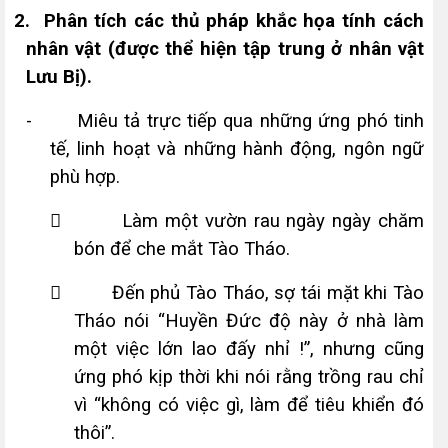
2.
Phân tích các thủ pháp khắc họa tính cách
nhân vật (được thể hiện tập trung ở nhân vật
Lưu Bị).
-
Miêu tả trực tiếp qua những ứng phó tinh
tế, linh hoạt và những hành động, ngôn ngữ
phù hợp.

Làm một v­ườn rau ngày ngày chăm
bón để che mắt Tào Tháo.

Đến phủ Tào Tháo, sợ tái mặt khi Tào
Tháo nói “Huyền Đức độ này ở nhà làm
một việc lớn lao đấy nhỉ !”, nhưng cũng
ứng phó kịp thời khi nói rằng trồng rau chỉ
vì “không có việc gì, làm để tiêu khiển đó
thôi”.