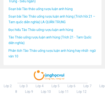
Trung - Siêu ngắn)
Soạn bài Tào tháo uống rượu luận anh hùng
Soạn bài Tào Tháo uống rượu luận anh hùng (Trích hồi 21 –
Tam quốc diễn nghĩa) LA QUÁN TRUNG
Đọc hiểu Tào Tháo uống rượu luận anh hùng
Tào Tháo uống rượu luận anh hùng (Trích 21 - Tam Quốc
diễn nghĩa)
Phân tích Tào Tháo uống rượu luận anh hùng hay nhất- ngữ
văn 10
Lớp 2
Lớp 3
Lớp 4
Lớp 5
Lớp 6
Lớp 7
Lớp
8
Lớp 9
Lớp 10
Lớp 11
Lớp 12