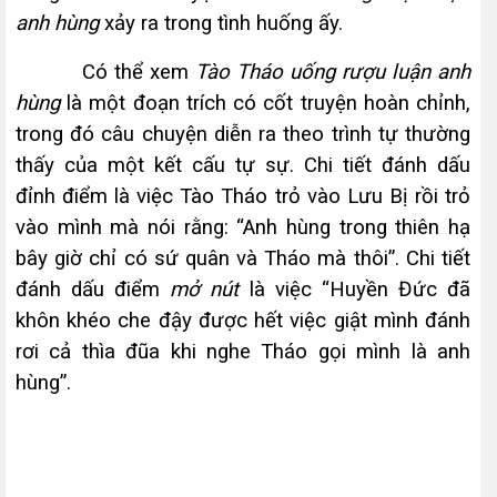
anh hùng
xảy ra trong tình huống ấy.
Có thể xem
Tào Tháo uống rượu luận anh
hùng
là một đoạn trích có cốt truyện hoàn chỉnh,
trong đó câu chuyện diễn ra theo trình tự thường
thấy của một kết cấu tự sự. Chi tiết đánh dấu
đỉnh điểm là việc Tào Tháo trỏ vào Lưu Bị rồi trỏ
vào mình mà nói rằng: “Anh hùng trong thiên hạ
bây giờ chỉ có sứ quân và Tháo mà thôi”. Chi tiết
đánh dấu điểm
mở nút
là việc “Huyền Đức đã
khôn khéo che đậy được hết việc giật mình đánh
rơi cả thìa đũa khi nghe Tháo gọi mình là anh
hùng”.