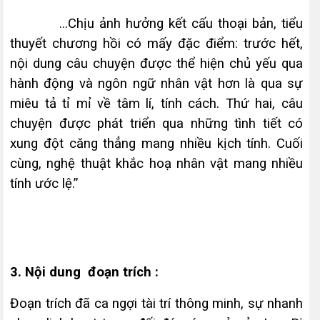
...Chịu ảnh hưởng kết cấu thoại bản, tiểu
thuyết chương hồi có mấy đặc điểm: tr­ước hết,
nội dung câu chuyện được thể hiện chủ yếu qua
hành động và ngôn ngữ nhân vật hơn là qua sự
miêu tả tỉ mỉ về tâm lí, tính cách. Thứ hai, câu
chuyện được phát triển qua những tình tiết có
xung đột căng thẳng mang nhiều kịch tính. Cuối
cùng, nghệ thuật khắc hoạ nhân vật mang nhiều
tính ­ước lệ.”
3. Nội dung đoạn trích :
Đoạn trích đã ca ngợi tài trí thông minh, sự nhanh