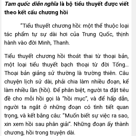
Tam quốc diễn nghĩa
là bộ tiểu thuyết được viết
theo kết cấu chương hồi
“Tiểu thuyết chương hồi: một thể thuộc loại
tác phẩm tự sự dài hơi của Trung Quốc, thịnh
hành vào đời Minh, Thanh.
Tiểu thuyết chương hồi thoát thai từ thoại bản,
một loại tiểu thuyết bạch thoại từ đời Tống...
Thoại bản giảng sử thường là trường thiên. Câu
chuyện lịch sử dài, phải chia làm nhiều đoạn, kể
làm nhiều lần (hồi). Để phân biệt, người ta đặt tiêu
đề cho mỗi hồi gọi là “hồi mục”, và để hấp dẫn,
người ta ngắt ở những đoạn có tình tiết quan
trọng, và kết bằng câu: “Muốn biết sự việc ra sao,
xin xem hồi sau phân giải”. Những đoạn ấy thành
chương, hồi trong truyện dài.