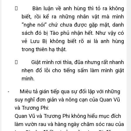

Bàn luận về anh hùng thì tỏ ra không
biết, rồi kể ra những nhân vật mà mình
“nghe nói” chứ ch­ưa được gặp mặt, danh
sách đó bị Tào phủ nhận hết. Như vậy có
vẻ Lưu Bị không biết rõ ai là anh hùng
trong thiên hạ thật.

Giật mình rơi thìa, đũa nhưng rất nhanh
nhẹn đổ lỗi cho tiếng sấm làm mình giật
mình.
-
Miêu tả gián tiếp qua sự đối lập với những
suy nghĩ đơn giản và nông cạn của Quan Vũ
và Trương Phi:
Quan Vũ và Trương Phi không hiểu mục đích
làm v­ườn rau và hàng ngày chăm sóc rau của