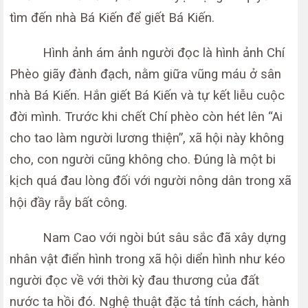
tìm đến nhà Bá Kiến để giết Bá Kiến.
Hình ảnh ám ảnh người đọc là hình ảnh Chí
Phèo giãy đành đạch, nằm giữa vũng máu ở sân
nhà Bá Kiến. Hắn giết Bá Kiến và tự kết liễu cuộc
đời mình. Trước khi chết Chí phèo còn hét lên “Ai
cho tao làm người lương thiện”, xã hội này không
cho, con người cũng không cho. Đúng là một bi
kịch quá đau lòng đối với người nông dân trong xã
hội đầy rẫy bất công.
Nam Cao với ngòi bút sâu sắc đã xây dựng
nhân vật điển hình trong xã hội diển hình như kéo
người đọc về với thời kỳ đau thương của đất
nước ta hồi đó. Nghệ thuật đặc tả tính cách, hành