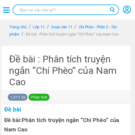
Trang chủ
Lớp 11
Soạn văn 11
Chí Phèo - Phần 2 - Tác
phẩm
Đề bài : Phân tích truyện ngắn “Chí Phèo” của Nam Cao
Đề bài : Phân tích truyện
ngắn “Chí Phèo” của Nam
Cao
1,511 từ
Phân tích
Đề bài
Đề bài:Phân tích truyện ngắn “Chí Phèo” của
Nam Cao