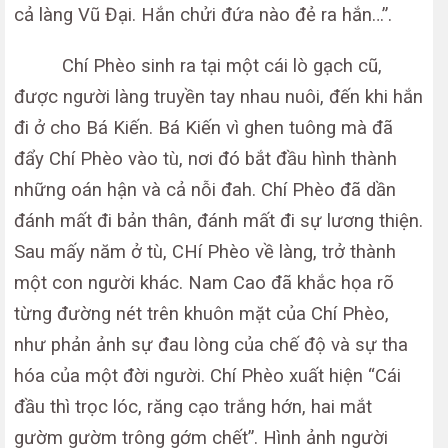
cả làng Vũ Đại. Hắn chửi đứa nào đẻ ra hắn…”.
Chí Phèo sinh ra tại một cái lò gạch cũ,
được người làng truyền tay nhau nuôi, đến khi hắn
đi ở cho Bá Kiến. Bá Kiến vì ghen tuông mà đã
đẩy Chí Phèo vào tù, nơi đó bắt đầu hình thành
những oán hận và cả nỗi đah. Chí Phèo đã dần
đánh mất đi bản thân, đánh mất đi sự lương thiện.
Sau mấy năm ở tù, CHí Phèo về làng, trở thành
một con người khác. Nam Cao đã khắc họa rõ
từng đường nét trên khuôn mặt của Chí Phèo,
như phản ảnh sự đau lòng của chế độ và sự tha
hóa của một đời người. Chí Phèo xuất hiện “Cái
đầu thì trọc lóc, răng cạo trắng hớn, hai mắt
gườm gườm trông gớm chết”. Hình ảnh người