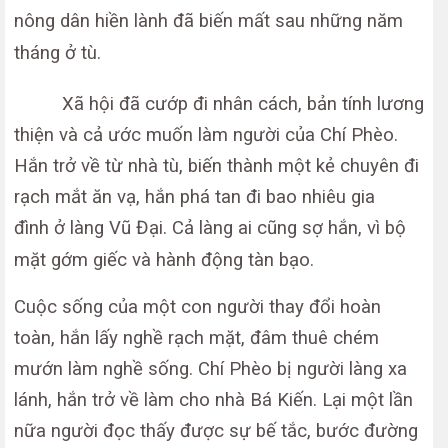
nông dân hiền lành đã biến mất sau những năm
tháng ở tù.
Xã hội đã cướp đi nhân cách, bản tính lương
thiện và cả ước muốn làm người của Chí Phèo.
Hắn trở về từ nhà tù, biến thành một kẻ chuyên đi
rạch mắt ăn vạ, hắn phá tan đi bao nhiêu gia
đình ở làng Vũ Đại. Cả làng ai cũng sợ hắn, vì bộ
mặt gớm giếc và hành động tàn bạo.
Cuộc sống của một con người thay đổi hoàn
toàn, hắn lấy nghề rạch mặt, đâm thuê chém
mướn làm nghề sống. Chí Phèo bị người làng xa
lánh, hắn trở về làm cho nhà Bá Kiến. Lại một lần
nữa người đọc thấy được sự bế tắc, bước đường