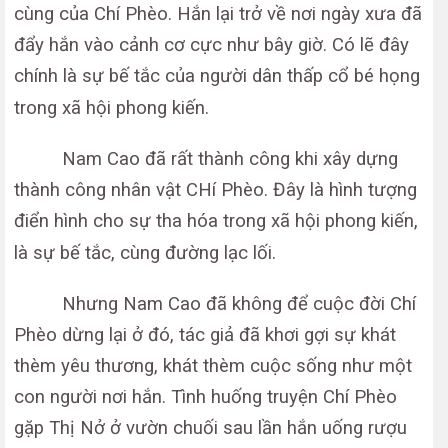
cùng của Chí Phèo. Hắn lại trở về nơi ngày xưa đã
đẩy hắn vào cảnh cơ cực như bây giờ. Có lẽ đây
chính là sự bế tắc của người dân thấp cổ bé họng
trong xã hội phong kiến.
Nam Cao đã rất thành công khi xây dựng
thành công nhân vật CHí Phèo. Đây là hình tượng
điển hình cho sự tha hóa trong xã hội phong kiến,
là sự bế tắc, cùng đường lạc lối.
Nhưng Nam Cao đã không để cuộc đời Chí
Phèo dừng lại ở đó, tác giả đã khơi gợi sự khát
thèm yêu thương, khát thèm cuộc sống như một
con người nơi hắn. Tình huống truyện Chí Phèo
gặp Thị Nở ở vườn chuối sau lần hắn uống rượu