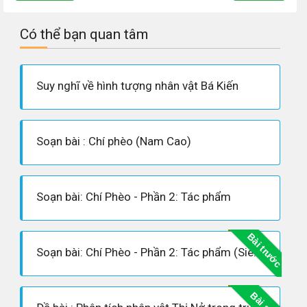
Có thể bạn quan tâm
Suy nghĩ về hình tượng nhân vật Bá Kiến
Soạn bài : Chí phèo (Nam Cao)
Soạn bài: Chí Phèo - Phần 2: Tác phẩm
Bài trước
Soạn bài: Chí Phèo - Phần 2: Tác phẩm (Siêu ngắn)
Bài sau