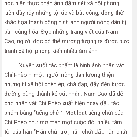
học hiện thực phản ảnh đậm nét xã hội phong
kiến đầy rẫy những tội ác và bất công, đồng thời
khắc họa thành công hình ảnh người nông dân bị
bần cùng hóa. Đọc những trang viết của Nam
Cao, người đọc có thể mường tượng ra được bức
tranh xã hội phong kiến nhiều ám ảnh.
Xuyên suốt tác phẩm là hình ảnh nhân vật
Chí Phèo – một người nông dân lương thiện
nhưng bị xã hội chèn ép, chà đạp, đẩy đến bước
đường cùng thành kẻ sát nhân. Nam Cao đã để
cho nhân vật Chí Phèo xuất hiện ngay đầu tác
phẩm bằng “tiếng chửi”. Một loạt tiếng chửi của
Chí Phèo như mở màn một cuộc đời nhiều tăm
tối của hắn “Hắn chửi trời, hắn chửi đất, hắn chửi