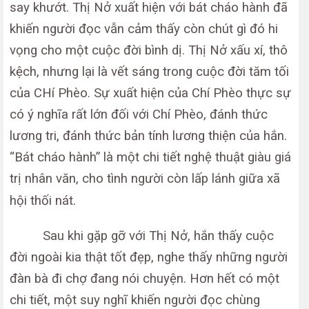
say khướt. Thị Nở xuất hiện với bát cháo hành đã
khiến người đọc vẫn cảm thấy còn chút gì đó hi
vọng cho một cuộc đời bình dị. Thị Nở xấu xí, thô
kệch, nhưng lại là vết sáng trong cuộc đời tăm tối
của CHí Phèo. Sự xuất hiện của Chí Phèo thực sự
có ý nghĩa rất lớn đối với Chí Phèo, đánh thức
lương tri, đánh thức bản tính lương thiện của hắn.
“Bát cháo hành” là một chi tiết nghệ thuật giàu giá
trị nhân văn, cho tình người còn lấp lánh giữa xã
hội thối nát.
Sau khi gặp gỡ với Thị Nở, hắn thấy cuộc
đời ngoài kia thật tốt đẹp, nghe thấy những người
đàn bà đi chợ đang nói chuyện. Hơn hết có một
chi tiết, một suy nghĩ khiến người đọc chùng