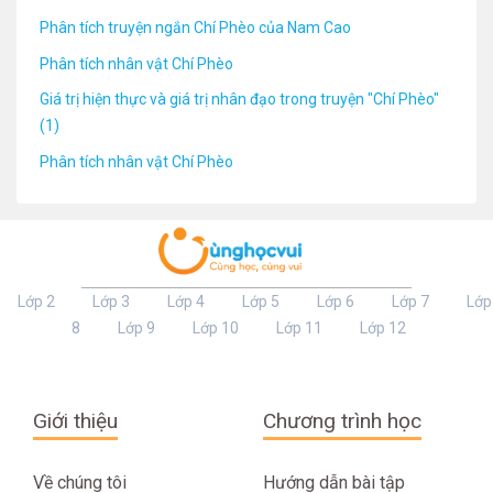
Phân tích truyện ngắn Chí Phèo của Nam Cao
Phân tích nhân vật Chí Phèo
Giá trị hiện thực và giá trị nhân đạo trong truyện "Chí Phèo"
(1)
Phân tích nhân vật Chí Phèo
Lớp 2
Lớp 3
Lớp 4
Lớp 5
Lớp 6
Lớp 7
Lớp
8
Lớp 9
Lớp 10
Lớp 11
Lớp 12
Giới thiệu
Chương trình học
Về chúng tôi
Hướng dẫn bài tập