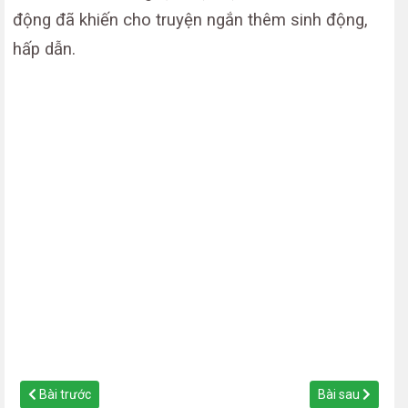
động đã khiến cho truyện ngắn thêm sinh động,
hấp dẫn.
Bài trước
Bài sau