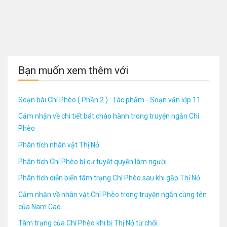
Bạn muốn xem thêm với
Soạn bài Chí Phèo ( Phần 2 ) : Tác phẩm - Soạn văn lớp 11
Cảm nhận về chi tiết bát cháo hành trong truyện ngắn Chí
Phèo
Phân tích nhân vật Thị Nở
Phân tích Chí Phèo bị cự tuyệt quyền làm người
Phân tích diễn biến tâm trạng Chí Phèo sau khi gặp Thị Nở
Cảm nhận về nhân vật Chí Phèo trong truyện ngắn cùng tên
của Nam Cao
Tâm trạng của Chí Phèo khi bị Thị Nở từ chối