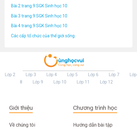
Bài 2 trang 9 SGK Sinh học 10
Bài 3 trang 9 SGK Sinh học 10
Bài 4 trang 9 SGK Sinh học 10
Các cấp tổ chức của thế giới sống
Lớp 2
Lớp 3
Lớp 4
Lớp 5
Lớp 6
Lớp 7
Lớp
8
Lớp 9
Lớp 10
Lớp 11
Lớp 12
Giới thiệu
Chương trình học
Về chúng tôi
Hướng dẫn bài tập