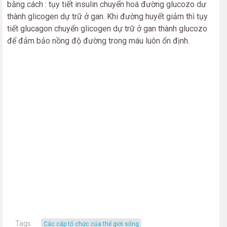
bằng cách : tụy tiết insulin chuyển hoá đường glucozo dư
thành glicogen dự trữ ở gan. Khi đường huyết giảm thì tụy
tiết glucagon chuyển glicogen dự trữ ở gan thành glucozo
để đảm bảo nồng độ đường trong máu luôn ổn định.
Tags
các cấp tổ chức của thế giới sống