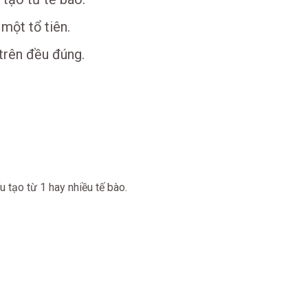
một tổ tiên.
trên đều đúng.
 tạo từ 1 hay nhiều tế bào.