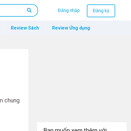
Đăng nhập
Đăng ký
Review Sách
Review Ứng dụng
ểm chung
Bạn muốn xem thêm với