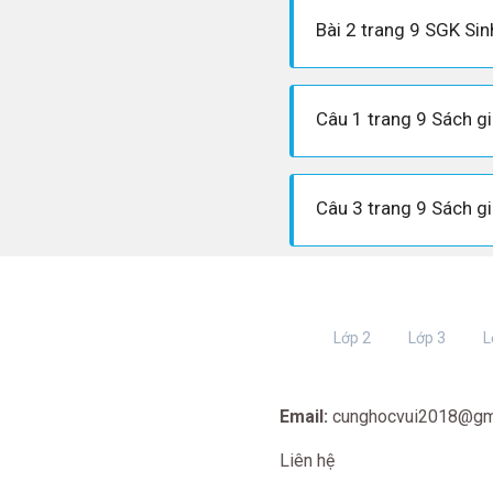
Bài 2 trang 9 SGK Si
Lớp 2
Lớp 3
L
Email:
cunghocvui2018@gm
Liên hệ