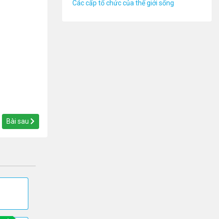
Các cấp tổ chức của thế giới sống
Bài sau