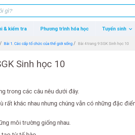
hi & kiểm tra
Phương trình hóa học
Tuyển sinh
Bài 1. Các cấp tổ chức của thế giới sống
Bài 4 trang 9 SGK Sinh học 10
 SGK Sinh học 10
ng trong các câu nêu dưới đây.
dù rất khác nhau nhưng chúng vẫn có những đặc đi
ững môi trường giống nhau.
tạo từ tế bào.