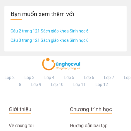
Bạn muốn xem thêm với
Câu 2 trang 121 Sách giáo khoa Sinh học 6
Câu 3 trang 121 Sách giáo khoa Sinh học 6
Lớp 2
Lớp 3
Lớp 4
Lớp 5
Lớp 6
Lớp 7
Lớp
8
Lớp 9
Lớp 10
Lớp 11
Lớp 12
Giới thiệu
Chương trình học
Về chúng tôi
Hướng dẫn bài tập