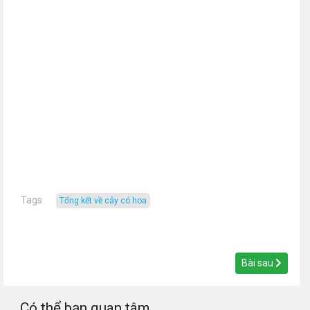
Tags
tổng kết về cây có hoa
Bài sau
Có thể bạn quan tâm