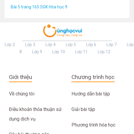
Bài 5 trang 165 SGK Hóa học 9
Lớp 2
Lớp 3
Lớp 4
Lớp 5
Lớp 6
Lớp 7
Lớp
8
Lớp 9
Lớp 10
Lớp 11
Lớp 12
Giới thiệu
Chương trình học
Về chúng tôi
Hướng dẫn bài tập
Điều khoản thỏa thuận sử
Giải bài tập
dụng dịch vụ
Phương trình hóa học