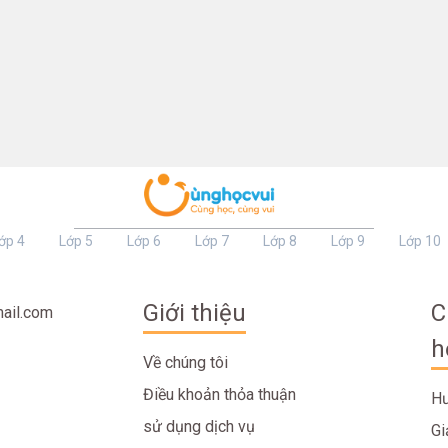
ớp 4
Lớp 5
Lớp 6
Lớp 7
Lớp 8
Lớp 9
Lớp 10
Giới thiệu
C
ail.com
h
Về chúng tôi
Điều khoản thỏa thuận
Hư
sử dụng dịch vụ
Gi