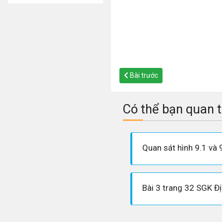
Bài trước
Có thể bạn quan 
Bài 3 trang 32 SGK Địa