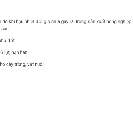
do khí hậu nhiệt đới gió mùa gây ra, trong sản xuất nông nghiệp
 sau:
phủ đất.
ũ lụt, hạn hán.
ho cây trồng, vật nuôi.