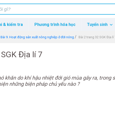
hi & kiểm tra
Phương trình hóa học
Tuyển sinh
Bài 9. Hoạt động sản xuất nông nghiệp ở đới nóng
Bài 2 trang 32 SGK Địa lí 
 SGK Địa lí 7
 khăn do khí hậu nhiệt đới gió mùa gây ra, trong 
hiện những biện pháp chủ yếu nào ?