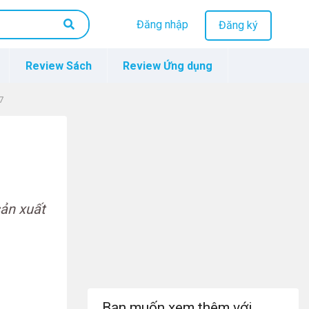
Đăng nhập
Đăng ký
Review Sách
Review Ứng dụng
7
sản xuất
Bạn muốn xem thêm với