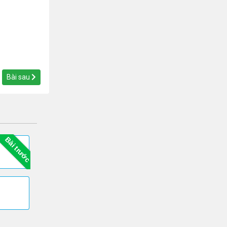
Bài sau
Bài trước