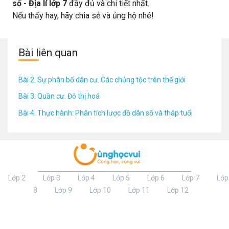
số - Địa lí lớp 7
đầy đủ và chi tiết nhất.
Nếu thấy hay, hãy chia sẻ và ủng hộ nhé!
Bài liên quan
Bài 2. Sự phân bố dân cư. Các chủng tộc trên thế giới
Bài 3. Quần cư. Đô thị hoá
Bài 4. Thực hành: Phân tích lược đồ dân số và tháp tuổi
Lớp 2
Lớp 3
Lớp 4
Lớp 5
Lớp 6
Lớp 7
Lớp
8
Lớp 9
Lớp 10
Lớp 11
Lớp 12