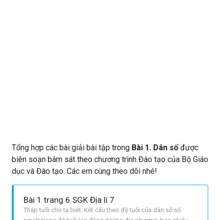
Tổng hợp các bài giải bài tập trong
Bài 1. Dân số
được
biên soạn bám sát theo chương trình Đào tạo của Bộ Giáo
dục và Đào tạo. Các em cùng theo dõi nhé!
Bài 1 trang 6 SGK Địa lí 7
Tháp tuổi cho ta biết: Kết cấu theo độ tuổi của dân số:số