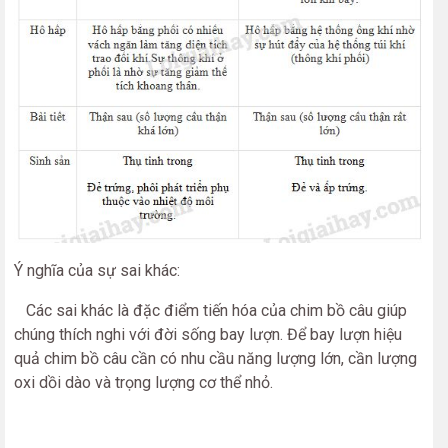
Ý nghĩa của sự sai khác:
Các sai khác là đặc điểm tiến hóa của chim bồ câu giúp
chúng thích nghi với đời sống bay lượn. Để bay lượn hiệu
quả chim bồ câu cần có nhu cầu năng lượng lớn, cần lượng
oxi dồi dào và trọng lượng cơ thể nhỏ.