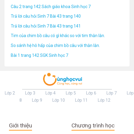
Câu 2 trang 142 Sách giáo khoa Sinh học 7
Trả lời câu hỏi Sinh 7 Bài 43 trang 140
Trả lời câu hỏi Sinh 7 Bài 43 trang 141
Tim của chim bồ câu có gì khác so với tim thằn lằn.
So sánh hệ hô hấp của chim bồ câu với thằn lằn.
Bài 1 trang 142 SGK Sinh học 7
Lớp 2
Lớp 3
Lớp 4
Lớp 5
Lớp 6
Lớp 7
Lớp
8
Lớp 9
Lớp 10
Lớp 11
Lớp 12
Giới thiệu
Chương trình học