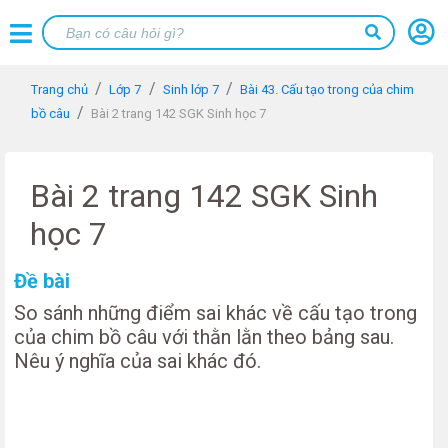
Trang chủ
Lớp 7
Sinh lớp 7
Bài 43. Cấu tạo trong của chim
bồ câu
Bài 2 trang 142 SGK Sinh học 7
Bài 2 trang 142 SGK Sinh
học 7
Đề bài
So sánh những điểm sai khác về cấu tạo trong
của chim bồ câu với thằn lằn theo bảng sau.
Nêu ý nghĩa của sai khác đó.