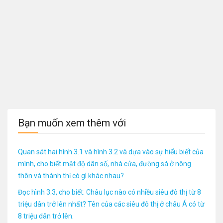
Bạn muốn xem thêm với
Quan sát hai hình 3.1 và hình 3.2 và dựa vào sự hiểu biết của
mình, cho biết mật độ dân số, nhà cửa, đường sá ở nông
thôn và thành thị có gì khác nhau?
Đọc hình 3.3, cho biết: Châu lục nào có nhiều siêu đô thị từ 8
triệu dân trở lên nhất? Tên của các siêu đô thị ở châu Á có từ
8 triệu dân trở lên.