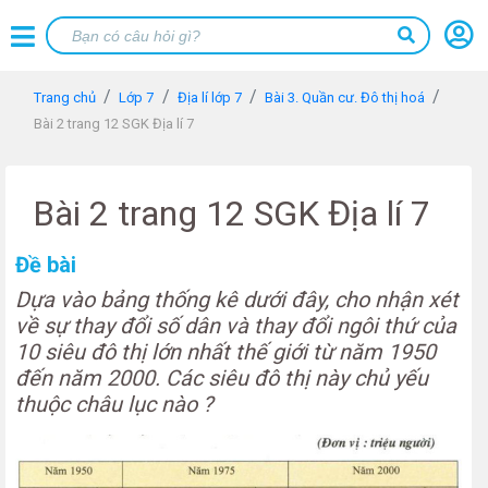
Trang chủ
Lớp 7
Địa lí lớp 7
Bài 3. Quần cư. Đô thị hoá
Bài 2 trang 12 SGK Địa lí 7
Bài 2 trang 12 SGK Địa lí 7
Đề bài
Dựa vào bảng thống kê dưới đây, cho nhận xét
về sự thay đổi số dân và thay đổi ngôi thứ của
10 siêu đô thị lớn nhất thế giới từ năm 1950
đến năm 2000. Các siêu đô thị này chủ yếu
thuộc châu lục nào ?