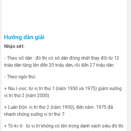
Hướng dẫn giải
Nhận xét:
- Theo số dân : đô thị có số dân đông nhất thay đổi từ 12
triệu dân tăng lên đến 20 triệu dân, rồi đến 27 triệu dân.
- Theo ngôi thứ :
+ Niu I-ooc: từ vị trí thứ 1 (năm 1950 và 1975) giảm xuống
vị trí thứ 2 (năm 2000).
+ Luân Đôn: vị trí thứ 2 (năm 1950), đến năm 1975 đã
nhanh chóng xuống vị trí thứ 7.
+ Tô-ki-ô: từ vị trí không có tên trong danh sách siêu đô thị