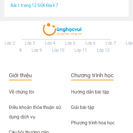
Bài 1 trang 12 SGK Địa lí 7
Lớp 2
Lớp 3
Lớp 4
Lớp 5
Lớp 6
Lớp 7
Lớp
8
Lớp 9
Lớp 10
Lớp 11
Lớp 12
Giới thiệu
Chương trình học
Về chúng tôi
Hướng dẫn bài tập
Điều khoản thỏa thuận sử
Giải bài tập
dụng dịch vụ
Phương trình hóa học
Câu hỏi thường gặp