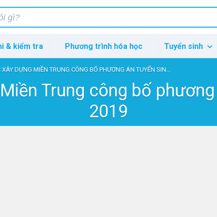
hi & kiểm tra
Phương trình hóa học
Tuyển sinh
 XÂY DỰNG MIỀN TRUNG CÔNG BỐ PHƯƠNG ÁN TUYỂN SINH NĂM 2019
 Miền Trung công bố phương 
2019