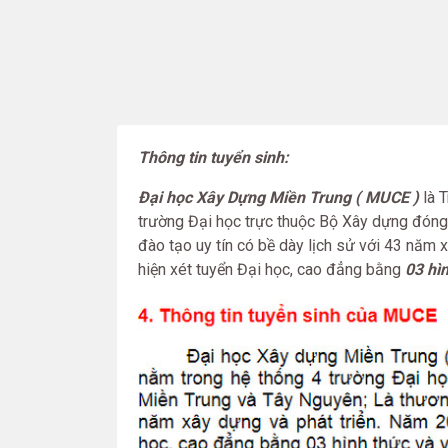
Thông tin tuyển sinh:
Đại học Xây Dựng Miền Trung ( MUCE )
là T
trường Đại học trực thuộc Bộ Xây dựng đóng 
đào tạo uy tín có bề dày lịch sử với 43 năm
hiện xét tuyển Đại học, cao đẳng bằng
03 hì