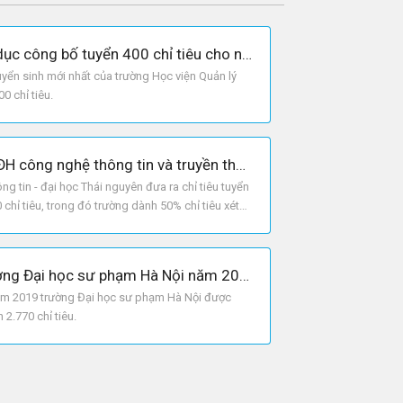
Học viện quản lý Giáo dục công bố tuyển 400 chỉ tiêu cho năm 2019
uyển sinh mới nhất của trường Học viện Quản lý
0 chỉ tiêu.
Phương án tuyển sinh ĐH công nghệ thông tin và truyền thông - ĐH Thái Nguyên 2019
g tin - đại học Thái nguyên đưa ra chỉ tiêu tuyển
chỉ tiêu, trong đó trường dành 50% chỉ tiêu xét
Chỉ tiêu tuyển sinh trường Đại học sư phạm Hà Nội năm 2019
năm 2019 trường Đại học sư phạm Hà Nội được
2.770 chỉ tiêu.