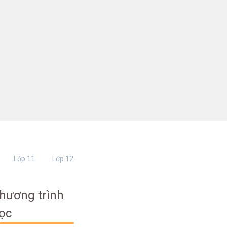
Lớp 11
Lớp 12
hương trình
ọc