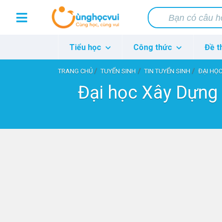
Tiểu học
Công thức
Đề t
TRANG CHỦ
TUYỂN SINH
TIN TUYỂN SINH
ĐẠI HỌC
Đại học Xây Dựng