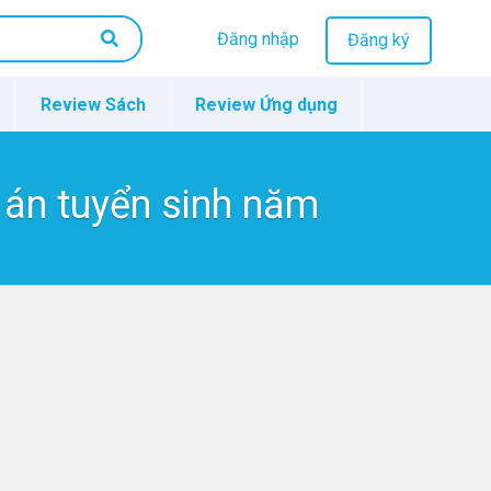
Đăng nhập
Đăng ký
Review Sách
Review Ứng dụng
án tuyển sinh năm