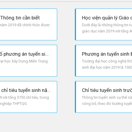
Thông tin cần biết
 năm 2019 đã chính thức được
Dưới đây là những thông tin t
giáo dục năm 2019 với tổng 40
Đại học Xây Dựng Miền Trung công bố phương án tuyển sinh năm 2019
Đại học Xây Dựng Miền Trung
Trường đại học công nghệ thôn
sinh đại học năm 2019 là 1500 
học bạ.
Trường Học Viện Ngân Hàng công bố chỉ tiêu tuyển sinh năm 2019
với tổng 3730 chỉ tiêu, trong
Thông tin tuyển sinh cụ thể 
ốt nghiệp THPTQG.
công bố, theo đó trường tuyển 