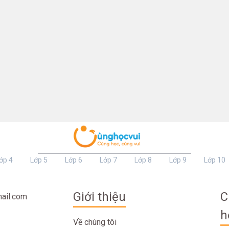
ớp 4
Lớp 5
Lớp 6
Lớp 7
Lớp 8
Lớp 9
Lớp 10
Giới thiệu
C
ail.com
h
Về chúng tôi