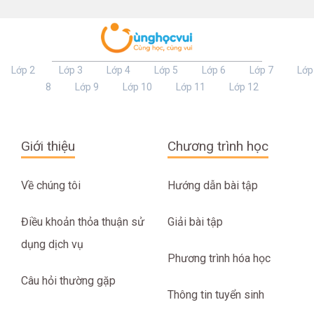
Lớp 2
Lớp 3
Lớp 4
Lớp 5
Lớp 6
Lớp 7
Lớp
8
Lớp 9
Lớp 10
Lớp 11
Lớp 12
Giới thiệu
Chương trình học
Về chúng tôi
Hướng dẫn bài tập
Điều khoản thỏa thuận sử
Giải bài tập
dụng dịch vụ
Phương trình hóa học
Câu hỏi thường gặp
Thông tin tuyển sinh