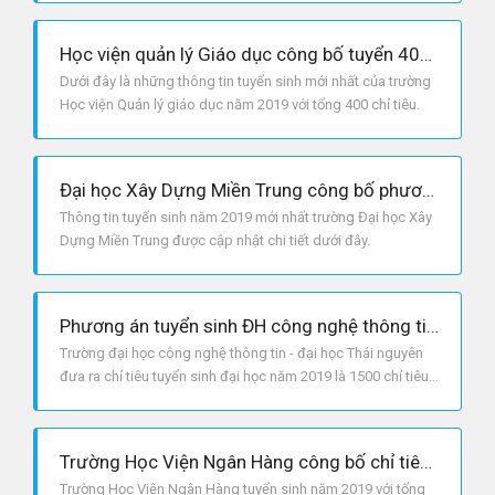
Học viện quản lý Giáo dục công bố tuyển 400 chỉ tiêu cho năm 2019
Dưới đây là những thông tin tuyển sinh mới nhất của trường
Học viện Quản lý giáo dục năm 2019 với tổng 400 chỉ tiêu.
Đại học Xây Dựng Miền Trung công bố phương án tuyển sinh năm 2019
Thông tin tuyển sinh năm 2019 mới nhất trường Đại học Xây
Dựng Miền Trung được cập nhật chi tiết dưới đây.
Phương án tuyển sinh ĐH công nghệ thông tin và truyền thông - ĐH Thái Nguyên 2019
Trường đại học công nghệ thông tin - đại học Thái nguyên
đưa ra chỉ tiêu tuyển sinh đại học năm 2019 là 1500 chỉ tiêu,
trong đó trường dành 50% chỉ tiêu xét học bạ.
Trường Học Viện Ngân Hàng công bố chỉ tiêu tuyển sinh năm 2019
Trường Học Viện Ngân Hàng tuyển sinh năm 2019 với tổng