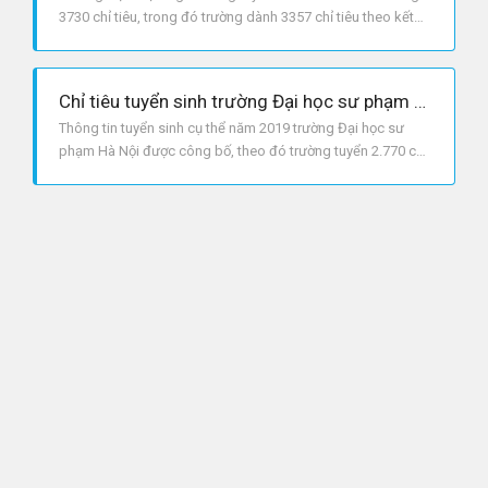
3730 chỉ tiêu, trong đó trường dành 3357 chỉ tiêu theo kết
quả thi tốt nghiệp THPTQG.
Chỉ tiêu tuyển sinh trường Đại học sư phạm Hà Nội năm 2019
Thông tin tuyển sinh cụ thể năm 2019 trường Đại học sư
phạm Hà Nội được công bố, theo đó trường tuyển 2.770 chỉ
tiêu.