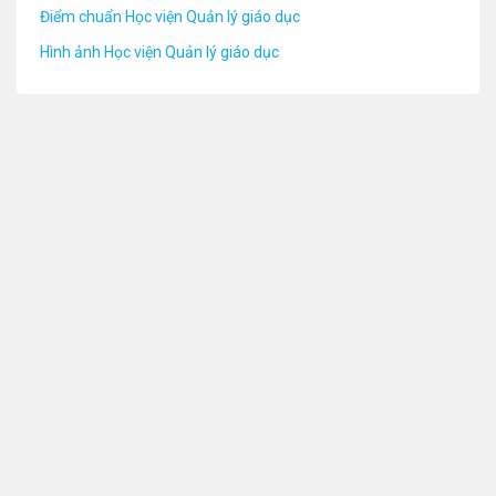
Điểm chuẩn Học viện Quản lý giáo dục
Hình ảnh Học viện Quản lý giáo dục