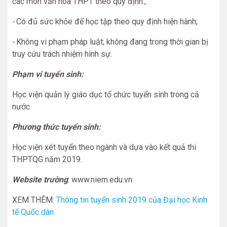
các môn văn hóa THPT theo quy định.;
-
Có đủ sức khỏe để học tập theo quy định hiện hành;
-
Không vi phạm pháp luật; không đang trong thời gian bị
truy cứu trách nhiệm hình sự.
Phạm vi tuyển sinh:
Học viện quản lý giáo dục tổ chức tuyển sinh trong cả
nước
Phương thức tuyển sinh:
Học viện xét tuyển theo ngành và dựa vào kết quả thi
THPTQG năm 2019.
Website trường
: www.niem.edu.vn
XEM THÊM:
Thông tin tuyển sinh 2019 của Đại học Kinh
tế Quốc dân