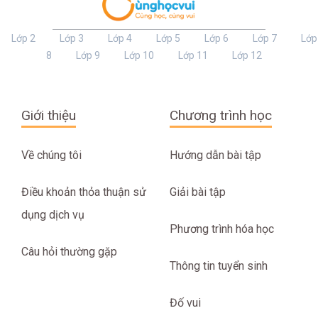
Lớp 2
Lớp 3
Lớp 4
Lớp 5
Lớp 6
Lớp 7
Lớp
8
Lớp 9
Lớp 10
Lớp 11
Lớp 12
Giới thiệu
Chương trình học
Về chúng tôi
Hướng dẫn bài tập
Điều khoản thỏa thuận sử
Giải bài tập
dụng dịch vụ
Phương trình hóa học
Câu hỏi thường gặp
Thông tin tuyển sinh
Đố vui