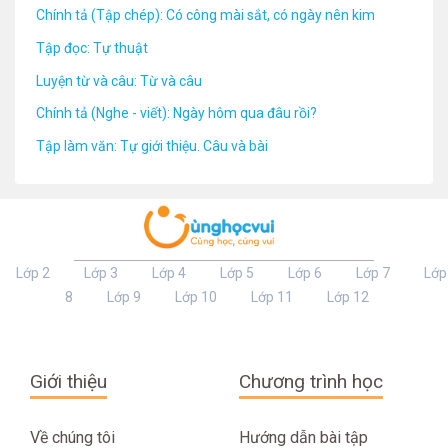
Chính tả (Tập chép): Có công mài sắt, có ngày nên kim
Tập đọc: Tự thuật
Luyện từ và câu: Từ và câu
Chính tả (Nghe - viết): Ngày hôm qua đâu rồi?
Tập làm văn: Tự giới thiệu. Câu và bài
Lớp 2
Lớp 3
Lớp 4
Lớp 5
Lớp 6
Lớp 7
Lớp
8
Lớp 9
Lớp 10
Lớp 11
Lớp 12
Giới thiệu
Chương trình học
Về chúng tôi
Hướng dẫn bài tập