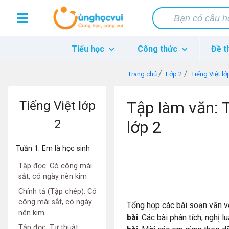
Tiểu học
Công thức
Đề t
Trang chủ
Lớp 2
Tiếng Việt lớ
Tập làm văn: T
Tiếng Việt lớp
2
lớp 2
Tuần 1. Em là học sinh
Tập đọc: Có công mài
sắt, có ngày nên kim
Chính tả (Tập chép): Có
công mài sắt, có ngày
Tổng hợp các bài soạn văn v
nên kim
bài
. Các bài phân tích, nghị 
Tập đọc: Tự thuật