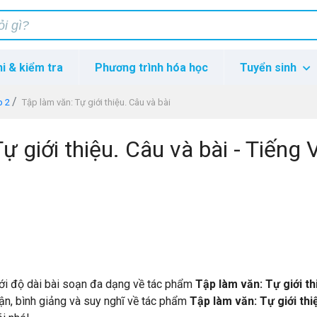
hi & kiểm tra
Phương trình hóa học
Tuyển sinh
p 2
Tập làm văn: Tự giới thiệu. Câu và bài
ự giới thiệu. Câu và bài - Tiếng V
ới độ dài bài soạn đa dạng về tác phẩm
Tập làm văn: Tự giới th
luận, bình giảng và suy nghĩ về tác phẩm
Tập làm văn: Tự giới thi