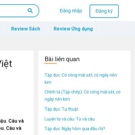
Đăng nhập
Đăng ký
Review Sách
Review Ứng dụng
Bài liên quan
iệt
Tập đọc: Có công mài sắt, có ngày nên
kim
Chính tả (Tập chép): Có công mài sắt, có
ngày nên kim
Tập đọc: Tự thuật
Luyện từ và câu: Từ và câu
iệu. Câu và
ệu. Câu và
Tập đọc: Ngày hôm qua đâu rồi?