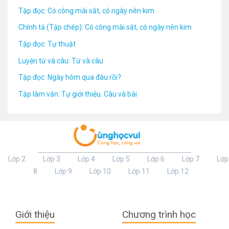
Tập đọc: Có công mài sắt, có ngày nên kim
Chính tả (Tập chép): Có công mài sắt, có ngày nên kim
Tập đọc: Tự thuật
Luyện từ và câu: Từ và câu
Tập đọc: Ngày hôm qua đâu rồi?
Tập làm văn: Tự giới thiệu. Câu và bài
Lớp 2
Lớp 3
Lớp 4
Lớp 5
Lớp 6
Lớp 7
Lớp
8
Lớp 9
Lớp 10
Lớp 11
Lớp 12
Giới thiệu
Chương trình học