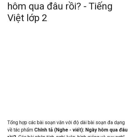
hôm qua đâu rồi? - Tiếng
Việt lớp 2
Tổng hợp các bài soạn văn với độ dài bài soạn đa dạng
về tác phẩm
Chính tả (Nghe - viết): Ngày hôm qua đâu