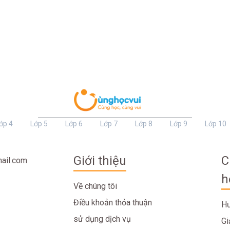
ớp 4
Lớp 5
Lớp 6
Lớp 7
Lớp 8
Lớp 9
Lớp 10
Giới thiệu
C
ail.com
h
Về chúng tôi
Điều khoản thỏa thuận
Hư
sử dụng dịch vụ
Gi