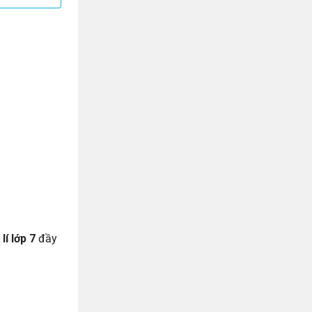
lí lớp 7
đầy