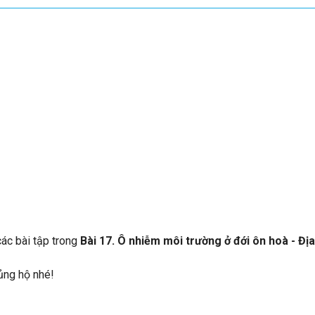
 các bài tập trong
Bài 17. Ô nhiễm môi trường ở đới ôn hoà - Địa 
 ủng hộ nhé!