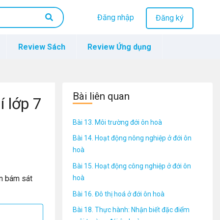
Đăng nhập
Đăng ký
Review Sách
Review Ứng dụng
Bài liên quan
í lớp 7
Bài 13. Môi trường đới ôn hoà
Bài 14. Hoạt động nông nghiệp ở đới ôn
hoà
Bài 15. Hoạt động công nghiệp ở đới ôn
hoà
n bám sát
Bài 16. Đô thị hoá ở đới ôn hoà
Bài 18. Thực hành: Nhận biết đặc điểm