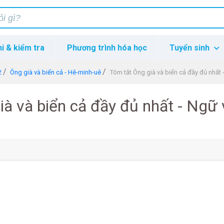
hi & kiểm tra
Phương trình hóa học
Tuyển sinh
2
Ông già và biển cả - Hê-minh-uê
Tóm tắt Ông già và biển cả đầy đủ nhất 
ià và biển cả đầy đủ nhất - Ngữ