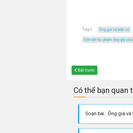
Tags
Ông già và biển cả
tóm tắt tác phẩm ông già và b
Bài trước
Có thể bạn quan 