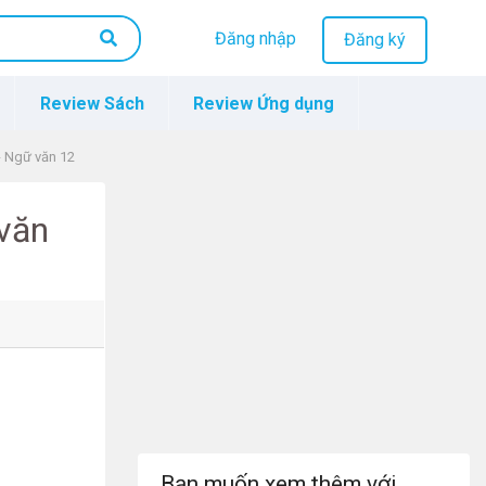
Đăng nhập
Đăng ký
Review Sách
Review Ứng dụng
- Ngữ văn 12
 văn
Bạn muốn xem thêm với