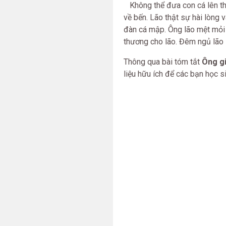
Không thể đưa con cá lên thu
về bến. Lão thật sự hài lòng 
đàn cá mập. Ông lão mệt mỏi r
thương cho lão. Đêm ngủ lão l
Thông qua bài tóm tắt
Ông gi
liệu hữu ích để các bạn học s