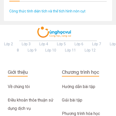
Công thức tính diện tích và thể tích hình nón cụt
Lớp 2
Lớp 3
Lớp 4
Lớp 5
Lớp 6
Lớp 7
Lớp
8
Lớp 9
Lớp 10
Lớp 11
Lớp 12
Giới thiệu
Chương trình học
Về chúng tôi
Hướng dẫn bài tập
Điều khoản thỏa thuận sử
Giải bài tập
dụng dịch vụ
Phương trình hóa học