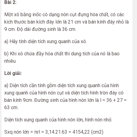
Bài 2:
Một xô bằng inốc có dạng nón cụt đựng hóa chất, có các
kích thước bán kích đáy lớn là 21 cm và bán kính đáy nhỏ là
9 cm. Độ dài đường sinh là 36 cm.
a) Hãy tính diện tích xung quanh của xô.
b) Khi xô chứa đầy hóa chất thì dung tích của nó là bao
nhiêu.
Lời giải:
a) Diện tích cần tính gồm diện tích xung quanh của hình
xung quanh của hình nón cụt và diện tích hình tròn đáy có
bán kính 9cm. Đường sinh của hình nón lớn là l = 36 + 27 =
63 cm.
Diện tích xung quanh của hình nón lớn, hình nón nhỏ:
Sxq nón lớn = πrl = 3,14.21.63 = 4154,22 (cm2)