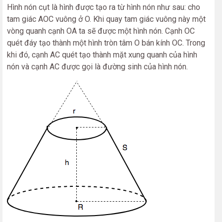
Hình nón cụt là hình được tạo ra từ hình nón như sau: cho
tam giác AOC vuông ở O. Khi quay tam giác vuông này một
vòng quanh cạnh OA ta sẽ được một hình nón. Cạnh OC
quét đáy tạo thành một hình tròn tâm O bán kính OC. Trong
khi đó, cạnh AC quét tạo thành mặt xung quanh của hình
nón và cạnh AC được gọi là đường sinh của hình nón.