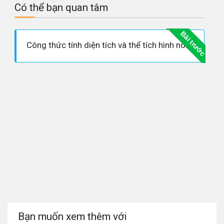
Có thể bạn quan tâm
Bài trước
Công thức tính diện tích và thể tích hình nón cụt
Bạn muốn xem thêm với