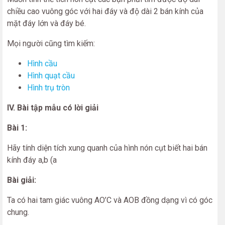
chiều cao vuông góc với hai đáy và độ dài 2 bán kính của
mặt đáy lớn và đáy bé.
Mọi người cũng tìm kiếm:
Hình cầu
Hình quạt cầu
Hình trụ tròn
IV. Bài tập mẫu có lời giải
Bài 1:
Hãy tính diện tích xung quanh của hình nón cụt biết hai bán
kính đáy a,b (a
Bài giải:
Ta có hai tam giác vuông AO’C và AOB đồng dạng vì có góc
chung.