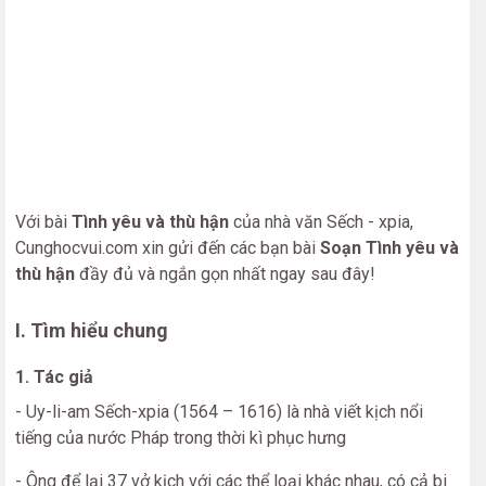
Với bài
Tình yêu và thù hận
của nhà văn Sếch - xpia,
Cunghocvui.com xin gửi đến các bạn bài
Soạn Tình yêu và
thù hận
đầy đủ và ngắn gọn nhất ngay sau đây!
I. Tìm hiểu chung
1. Tác giả
- Uy-li-am Sếch-xpia (1564 – 1616) là nhà viết kịch nổi
tiếng của nước Pháp trong thời kì phục hưng
- Ông để lại 37 vở kịch với các thể loại khác nhau, có cả bi