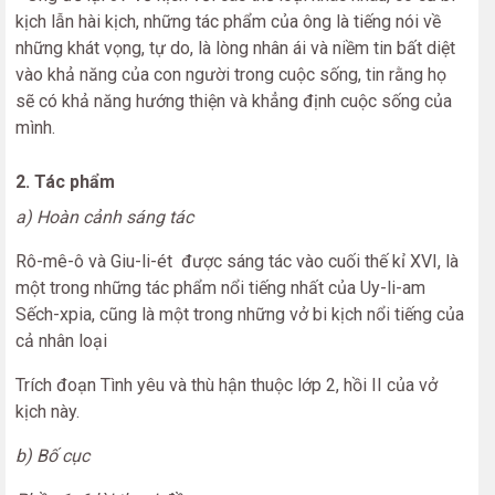
kịch lẫn hài kịch, những tác phẩm của ông là tiếng nói về
những khát vọng, tự do, là lòng nhân ái và niềm tin bất diệt
vào khả năng của con người trong cuộc sống, tin rằng họ
sẽ có khả năng hướng thiện và khẳng định cuộc sống của
mình.
2. Tác phẩm
a) Hoàn cảnh sáng tác
Rô-mê-ô và Giu-li-ét được sáng tác vào cuối thế kỉ XVI, là
một trong những tác phẩm nổi tiếng nhất của Uy-li-am
Sếch-xpia, cũng là một trong những vở bi kịch nổi tiếng của
cả nhân loại
Trích đoạn Tình yêu và thù hận thuộc lớp 2, hồi II của vở
kịch này.
b) Bố cục