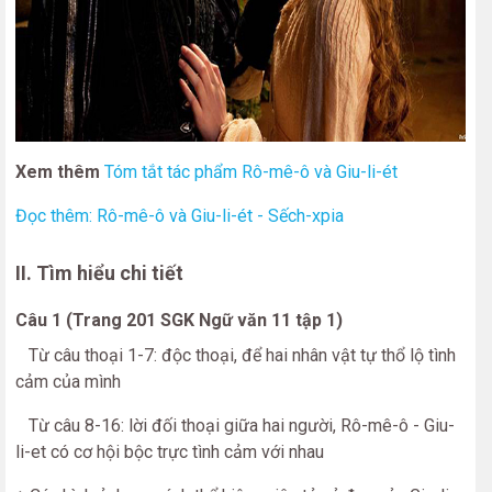
Xem thêm
Tóm tắt tác phẩm Rô-mê-ô và Giu-li-ét
Đọc thêm: Rô-mê-ô và Giu-li-ét - Sếch-xpia
II. Tìm hiểu chi tiết
Câu 1 (Trang 201 SGK Ngữ văn 11 tập 1)
Từ câu thoại 1-7: độc thoại, để hai nhân vật tự thổ lộ tình
cảm của mình
Từ câu 8-16: lời đối thoại giữa hai người, Rô-mê-ô - Giu-
li-et có cơ hội bộc trực tình cảm với nhau