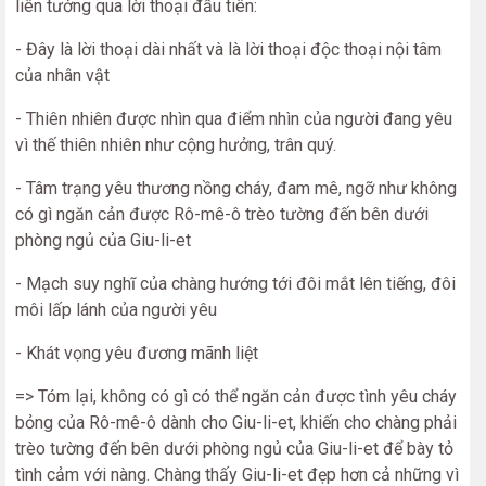
liên tưởng qua lời thoại đầu tiên:
- Đây là lời thoại dài nhất và là lời thoại độc thoại nội tâm
của nhân vật
- Thiên nhiên được nhìn qua điểm nhìn của người đang yêu
vì thế thiên nhiên như cộng hưởng, trân quý.
- Tâm trạng yêu thương nồng cháy, đam mê, ngỡ như không
có gì ngăn cản được Rô-mê-ô trèo tường đến bên dưới
phòng ngủ của Giu-li-et
- Mạch suy nghĩ của chàng hướng tới đôi mắt lên tiếng, đôi
môi lấp lánh của người yêu
- Khát vọng yêu đương mãnh liệt
=> Tóm lại, không có gì có thể ngăn cản được tình yêu cháy
bỏng của Rô-mê-ô dành cho Giu-li-et, khiến cho chàng phải
trèo tường đến bên dưới phòng ngủ của Giu-li-et để bày tỏ
tình cảm với nàng. Chàng thấy Giu-li-et đẹp hơn cả những vì