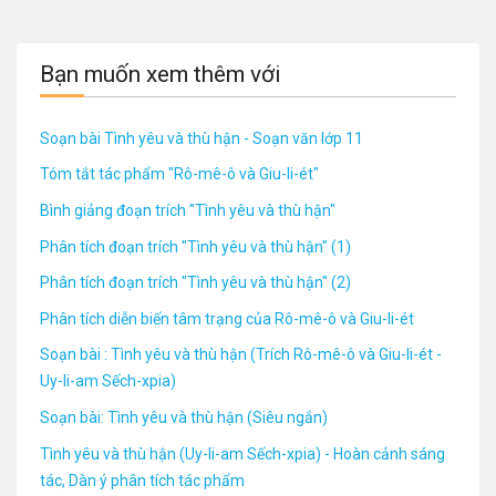
Bạn muốn xem thêm với
Soạn bài Tình yêu và thù hận - Soạn văn lớp 11
Tóm tắt tác phẩm "Rô-mê-ô và Giu-li-ét"
Bình giảng đoạn trích "Tình yêu và thù hận"
Phân tích đoạn trích "Tình yêu và thù hận" (1)
Phân tích đoạn trích "Tình yêu và thù hận" (2)
Phân tích diễn biến tâm trạng của Rô-mê-ô và Giu-li-ét
Soạn bài : Tình yêu và thù hận (Trích Rô-mê-ô và Giu-li-ét -
Uy-li-am Sếch-xpia)
Soạn bài: Tình yêu và thù hận (Siêu ngắn)
Tình yêu và thù hận (Uy-li-am Sếch-xpia) - Hoàn cảnh sáng
tác, Dàn ý phân tích tác phẩm