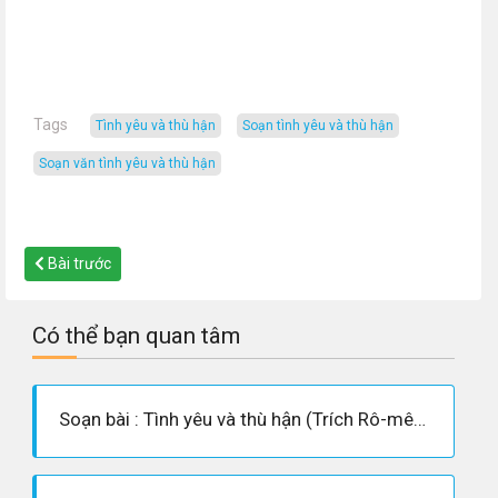
Tags
tình yêu và thù hận
soạn tình yêu và thù hận
soạn văn tình yêu và thù hận
Bài trước
Có thể bạn quan tâm
Soạn bài : Tình yêu và thù hận (Trích Rô-mê-ô và Giu-li-ét - Uy-li-am Sếch-xpia)