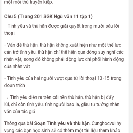
một mối thù truyền kiếp.
Câu 5 (Trang 201 SGK Ngữ văn 11 tập 1)
Tình yêu và thù hận được giải quyết trong mười sáu lời
thoại:
- Vấn đề thù hận: thù hận không xuất hiện như một thế lực
cản trở tình yêu, thù hận chỉ thể hiện qua dòng suy nghĩ các
nhân vật, song đó không phải động lực chi phối hành động
của nhân vật
- Tình yêu của hai người vượt qua từ lời thoại 13-15 trong
đoạn trích
→ Tình yêu diễn ra trên cái nền thù hận, thù hận bị đẩy
lùi, chỉ còn tình yêu, tình người bao la, giàu tư tưởng nhân
văn của tác giả
Thông qua bài
Soạn Tình yêu và thù hận
, Cunghocvui hy
vọng các bạn học sinh sẽ có thêm một tài liệu tham khảo