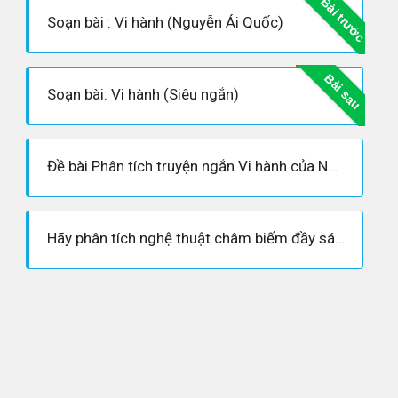
Bài trước
Soạn bài : Vi hành (Nguyễn Ái Quốc)
Bài sau
Soạn bài: Vi hành (Siêu ngắn)
Đề bài Phân tích truyện ngắn Vi hành của Nguyễn Ái Quốc
Hãy phân tích nghệ thuật châm biếm đầy sáng tạo trong truyện ngắn "Vi hành”