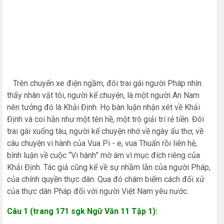
Trên chuyến xe điện ngầm, đôi trai gái người Pháp nhìn
thấy nhân vật tôi, người kể chuyện, là một người An Nam
nên tưởng đó là Khải Định. Họ bàn luận nhận xét về Khải
Định và coi hắn như một tên hề, một trò giải trí rẻ tiền. Đôi
trai gái xuống tàu, người kể chuyện nhớ về ngày ấu thơ, về
câu chuyện vi hành của Vua Pi - e, vua Thuấn rồi liên hệ,
bình luận về cuộc “Vi hành” mờ ám vì mục đích riêng của
Khải Định. Tác giả cũng kể về sự nhầm lẫn của người Pháp,
của chính quyền thực dân. Qua đó châm biếm cách đối xử
của thực dân Pháp đối với người Việt Nam yêu nước.
Câu 1 (trang 171 sgk Ngữ Văn 11 Tập 1):