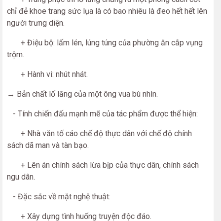
chỉ đẻ khoe trang sức lụa là có bao nhiêu là đeo hết hết lên
người trưng diện.
+ Điệu bộ: lấm lén, lúng túng của phường ăn cắp vụng
trộm.
+ Hành vi: nhút nhát.
→ Bản chất lố lăng của một ông vua bù nhìn.
- Tính chiến đấu mạnh mẽ của tác phẩm được thể hiện:
+ Nhà văn tố cáo chế độ thực dân với chế độ chính
sách dã man và tàn bạo.
+ Lên án chính sách lừa bịp của thực dân, chính sách
ngu dân.
- Đặc sắc về mặt nghệ thuật:
+ Xây dựng tình huống truyện độc đáo.