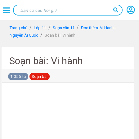
Trang chủ
Lớp 11
Soạn văn 11
Đọc thêm: Vi Hành -
Nguyễn Ái Quốc
Soạn bài: Vi hành
Soạn bài: Vi hành
1,055 từ
Soạn bài