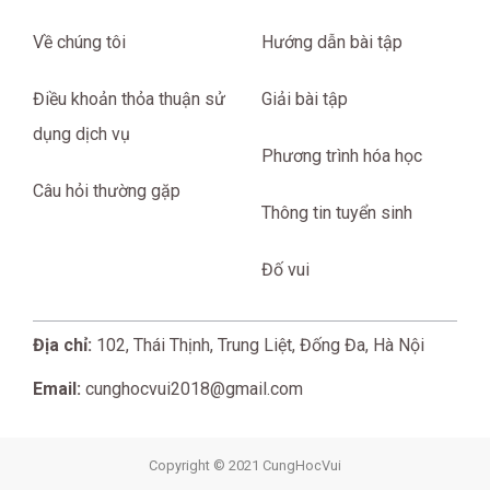
Về chúng tôi
Hướng dẫn bài tập
Điều khoản thỏa thuận sử
Giải bài tập
dụng dịch vụ
Phương trình hóa học
Câu hỏi thường gặp
Thông tin tuyển sinh
Đố vui
Địa chỉ:
102, Thái Thịnh, Trung Liệt, Đống Đa, Hà Nội
Email:
cunghocvui2018@gmail.com
Copyright © 2021 CungHocVui