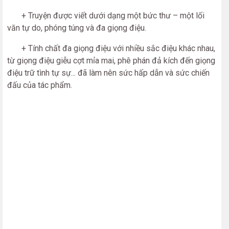
+ Truyện được viết dưới dạng một bức thư – một lối
văn tự do, phóng túng và đa giọng điệu.
+ Tính chất đa giọng điệu với nhiều sắc điệu khác nhau,
từ giọng điệu giễu cợt mỉa mai, phê phán đả kích đến giọng
điệu trữ tình tự sự... đã làm nên sức hấp dẫn và sức chiến
đấu của tác phẩm.