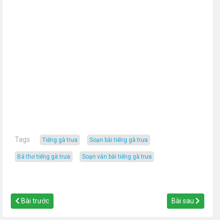
Tags
tiếng gà trưa
soạn bài tiếng gà trưa
bà thơ tiếng gà trưa
soạn văn bài tiếng gà trưa
Bài trước
Bài sau