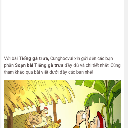
Với bài
Tiếng gà trưa,
Cunghocvui xin gửi đến các bạn
phần
Soạn bài Tiếng gà trưa
đầy đủ và chi tiết nhất. Cùng
tham khảo qua bài viết dưới đây các bạn nhé!