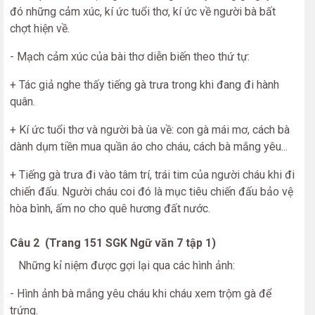
đó những cảm xúc, kí ức tuổi thơ, kí ức về người bà bất
chợt hiện về.
- Mạch cảm xúc của bài thơ diễn biến theo thứ tự:
+ Tác giả nghe thấy tiếng gà trưa trong khi đang đi hành
quân.
+ Kí ức tuổi thơ và người bà ùa về: con gà mái mơ, cách bà
dành dụm tiền mua quần áo cho cháu, cách bà mắng yêu...
+ Tiếng gà trưa đi vào tâm trí, trái tim của người cháu khi đi
chiến đấu. Người cháu coi đó là mục tiêu chiến đấu bảo vệ
hòa bình, ấm no cho quê hương đất nước.
Câu 2 (Trang 151 SGK Ngữ văn 7 tập 1)
Những kỉ niệm được gợi lại qua các hình ảnh:
- Hình ảnh bà mắng yêu cháu khi cháu xem trộm gà để
trứng.