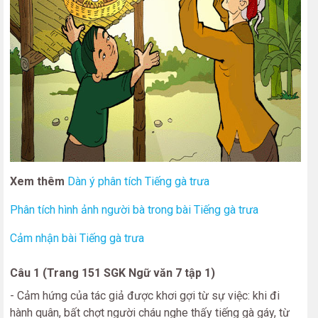
Xem thêm
Dàn ý phân tích Tiếng gà trưa
Phân tích hình ảnh người bà trong bài Tiếng gà trưa
Cảm nhận bài Tiếng gà trưa
Câu 1 (Trang 151 SGK Ngữ văn 7 tập 1)
- Cảm hứng của tác giả được khơi gợi từ sự việc: khi đi
hành quân, bất chợt người cháu nghe thấy tiếng gà gáy, từ