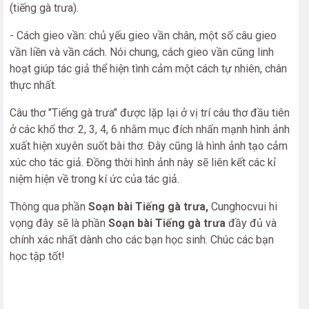
(tiếng gà trưa).
- Cách gieo vần: chủ yếu gieo vần chân, một số câu gieo
vần liền và vần cách. Nói chung, cách gieo vần cũng linh
hoạt giúp tác giả thể hiện tình cảm một cách tự nhiên, chân
thực nhất.
Câu thơ "Tiếng gà trưa" được lặp lại ở vị trí câu thơ đầu tiên
ở các khổ thơ: 2, 3, 4, 6 nhằm mục đích nhấn mạnh hình ảnh
xuất hiện xuyên suốt bài thơ. Đây cũng là hình ảnh tạo cảm
xúc cho tác giả. Đồng thời hình ảnh này sẽ liên kết các kỉ
niệm hiện về trong kí ức của tác giả.
Thông qua phần
Soạn bài Tiếng gà trưa,
Cunghocvui hi
vọng đây sẽ là phần
Soạn bài Tiếng gà trưa
đầy đủ và
chính xác nhất dành cho các bạn học sinh. Chúc các bạn
học tập tốt!