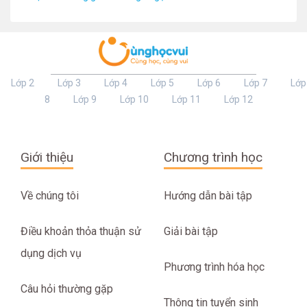
Lớp 2
Lớp 3
Lớp 4
Lớp 5
Lớp 6
Lớp 7
Lớp
8
Lớp 9
Lớp 10
Lớp 11
Lớp 12
Giới thiệu
Chương trình học
Về chúng tôi
Hướng dẫn bài tập
Điều khoản thỏa thuận sử
Giải bài tập
dụng dịch vụ
Phương trình hóa học
Câu hỏi thường gặp
Thông tin tuyển sinh