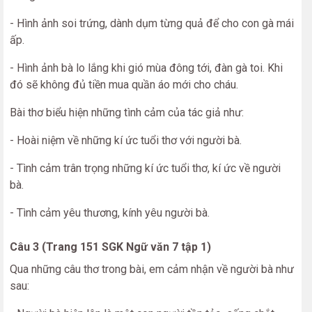
- Hình ảnh soi trứng, dành dụm từng quả để cho con gà mái
ấp.
- Hình ảnh bà lo lắng khi gió mùa đông tới, đàn gà toi. Khi
đó sẽ không đủ tiền mua quần áo mới cho cháu.
Bài thơ biểu hiện những tình cảm của tác giả như:
- Hoài niệm về những kí ức tuổi thơ với người bà.
- Tình cảm trân trọng những kí ức tuổi thơ, kí ức về người
bà.
- Tình cảm yêu thương, kính yêu người bà.
Câu 3 (Trang 151 SGK Ngữ văn 7 tập 1)
Qua những câu thơ trong bài, em cảm nhận về người bà như
sau: