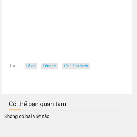
Tags
Lá cờ
sóng tới
hình ảnh lá cờ
Có thể bạn quan tâm
Không có bài viết nào