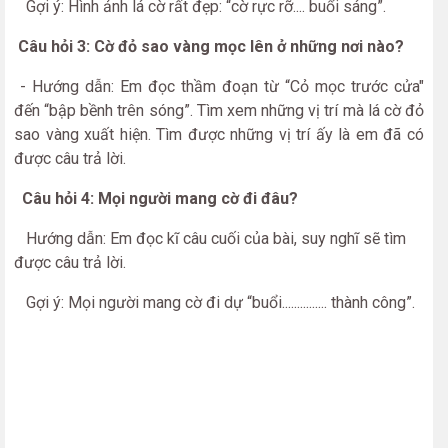
Gợi ý: Hình ảnh lá cờ rất đẹp: “cờ rực rỡ.... buổi sáng”.
Câu hỏi 3: Cờ đỏ sao vàng mọc lên ở những nơi nào?
- Hướng dẫn: Em đọc thầm đoạn từ “Cỏ mọc trước cửa"
đến “bập bềnh trên sóng”. Tìm xem những vị trí mà lá cờ đỏ
sao vàng xuất hiện. Tìm được những vị trí ấy là em đã có
được câu trả lời.
Câu hỏi 4: Mọi người mang cờ đi đâu?
Hướng dẫn: Em đọc kĩ câu cuối của bài, suy nghĩ sẽ tìm
được câu trả lời.
Gợi ý: Mọi người mang cờ đi dự “buổi............... thành công”.