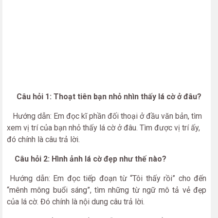
Câu hỏi 1: Thoạt tiên bạn nhỏ nhìn thấy lá cờ ở đâu?
Hướng dẫn: Em đọc kĩ phần đối thoại ở đầu văn bản, tìm
xem vị trí của bạn nhỏ thấy lá cờ ở đâu. Tìm được vị trí ấy,
đó chính là câu trả lời.
Câu hỏi 2: Hình ảnh lá cờ đẹp như thế nào?
Hướng dẫn: Em đọc tiếp đoạn từ “Tôi thấy rồi” cho đến
“mênh mông buổi sáng”, tìm những từ ngữ mô tả vẻ đẹp
của lá cờ. Đó chính là nội dung câu trả lời.