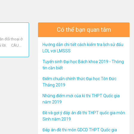
Có thể bạn quan tâm
 đối thoại ở
Hướng dẫn chi tiết cách kiểm tra lịch sử đấu
trả lời. CÂU
LOL với LMSSS
 cho
Tuyển sinh Đại học Bách khoa 2019 - Thông
tin cần biết
Điểm chuẩn chính thức Đại học Tôn Đức
Thắng 2019
Những điểm mới của kì thi THPT Quốc gia
năm 2019
Đề và gợi ý đáp án đề thi THPT quốc gia môn
Sinh năm 2019
Đáp án đề thi môn GDCD THPT Quốc gia