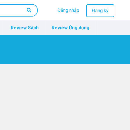
Đăng nhập
Đăng ký
Review Sách
Review Ứng dụng