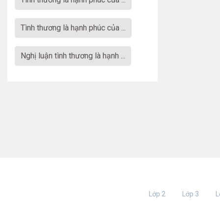
tình thương là hạnh phúc của ...
nghị luận tình thương là hạnh ...
Lớp 2
Lớp 3
L