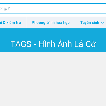
hi & kiểm tra
Phương trình hóa học
Tuyển sinh
TAGS - Hình Ảnh Lá Cờ