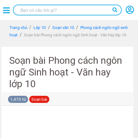
Trang chủ
Lớp 10
Soạn văn 10
Phong cách ngôn ngữ sinh
hoạt
Soạn bài Phong cách ngôn ngữ Sinh hoạt - Văn hay lớp 10
Soạn bài Phong cách ngôn
ngữ Sinh hoạt - Văn hay
lớp 10
1,470 từ
Soạn bài