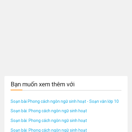
Bạn muốn xem thêm với
Soạn bài Phong cách ngôn ngữ sinh hoạt - Soạn văn lớp 10
Soạn bài: Phong cách ngôn ngữ sinh hoạt
Soạn bài: Phong cách ngôn ngữ sinh hoạt
Soạn bài: Phong cách ngôn ngữ sinh hoạt