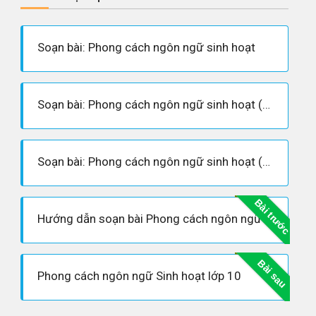
Soạn bài: Phong cách ngôn ngữ sinh hoạt
Soạn bài: Phong cách ngôn ngữ sinh hoạt (Siêu ngắn)
Soạn bài: Phong cách ngôn ngữ sinh hoạt (tiếp theo - Siêu ngắn)
Bài trước
Hướng dẫn soạn bài Phong cách ngôn ngữ sinh hoạt
Bài sau
Phong cách ngôn ngữ Sinh hoạt lớp 10