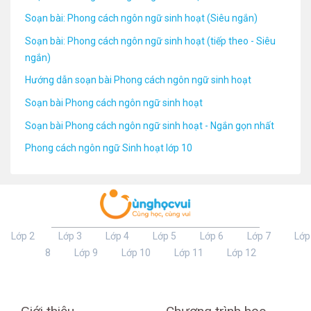
Soạn bài: Phong cách ngôn ngữ sinh hoạt (Siêu ngắn)
Soạn bài: Phong cách ngôn ngữ sinh hoạt (tiếp theo - Siêu
ngắn)
Hướng dẫn soạn bài Phong cách ngôn ngữ sinh hoạt
Soạn bài Phong cách ngôn ngữ sinh hoạt
Soạn bài Phong cách ngôn ngữ sinh hoạt - Ngắn gọn nhất
Phong cách ngôn ngữ Sinh hoạt lớp 10
Lớp 2
Lớp 3
Lớp 4
Lớp 5
Lớp 6
Lớp 7
Lớp
8
Lớp 9
Lớp 10
Lớp 11
Lớp 12