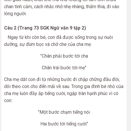
chan tình cảm, cách nhắc nhở nhẹ nhàng, thấm thía, đi vào
lòng người.
Câu 2 (Trang 73 SGK Ngữ văn 9 tập 2)
Ngay từ khi còn bé, con đã được sống trong sự nuôi
dưỡng, sự đùm bọc và chở che của cha mẹ:
"Chân phải bước tới cha
Chân trái bước tới mẹ"
Cha mẹ dắt con đi từ những bước đi chập chững đầu đời,
dõi theo con cho đến mãi về sau. Trong gia đình bé nhỏ của
cha mẹ luôn đầy ắp tiếng cười, ngập tràn hạnh phúc vì có
con:
"Một bước chạm tiếng nói
Hai bước tới tiếng cười"