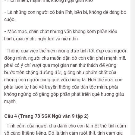
- Hồn nhiên, mạnh mẽ, không ngại gian khổ
- Là những con người có bản lĩnh, bền bỉ, không dễ dàng bỏ
cuộc.
- Mộc mạc, chân chất nhưng vẫn không kém phần kiêu
hãnh, giàu ý chí, nghị lực và niềm tin.
Thông qua việc thể hiện những đức tính tốt đẹp của người
đồng mình, người cha muốn dặn dò con cần phải mạnh mẽ,
phải có ý chí vượt qua mọi gian nan thử thách để vững
bước trên chặng đường đời, giống như phẩm chất của
những con người cùng quê với chúng ta. Hơn thế nữa, con
phải luôn tự hào về truyền thống của dân tộc mình, phải
không ngừng cố gắng góp phần phát triển quê hương giàu
mạnh.
Câu 4 (Trang 73 SGK Ngữ văn 9 tập 2)
Tình cảm của người cha dành cho con là một thứ tình cảm
vô cùng thiêng liêng. Đó là tình cảm ruột thịt, tình cảm gia