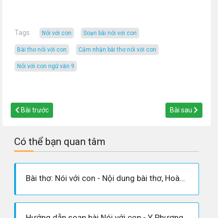
Tags
nói với con
soạn bài nói với con
bài thơ nói với con
cảm nhận bài thơ nói với con
nói với con ngữ văn 9
Bài trước
Bài sau
Có thể bạn quan tâm
Bài thơ: Nói với con - Nội dung bài thơ, Hoàn cảnh sáng tác, Dàn ý phân tích tác phẩm
Hướng dẫn soạn bài Nói với con - Y Phương