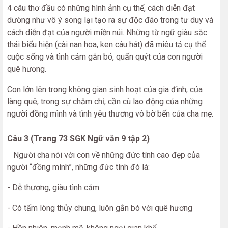
4 câu thơ đầu có những hình ảnh cụ thể, cách diễn đạt
dường như vô ý song lại tạo ra sự độc đáo trong tư duy và
cách diễn đạt của người miền núi. Những từ ngữ giàu sắc
thái biểu hiện (cài nan hoa, ken câu hát) đã miêu tả cụ thể
cuộc sống và tình cảm gắn bó, quấn quýt của con người
quê hương.
Con lớn lên trong không gian sinh hoạt của gia đình, của
làng quê, trong sự chăm chỉ, cần cù lao động của những
người đồng mình và tình yêu thương vô bờ bến của cha mẹ.
Câu 3 (Trang 73 SGK Ngữ văn 9 tập 2)
Người cha nói với con về những đức tính cao đẹp của
người “đồng mình”, những đức tính đó là:
- Dễ thương, giàu tình cảm
- Có tấm lòng thủy chung, luôn gắn bó với quê hương