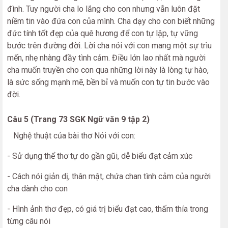
đình. Tuy người cha lo lắng cho con nhưng vẫn luôn đặt
niềm tin vào đứa con của mình. Cha dạy cho con biết những
đức tính tốt đẹp của quê hương để con tự lập, tự vững
bước trên đường đời. Lời cha nói với con mang một sự trìu
mến, nhẹ nhàng đầy tình cảm. Điều lớn lao nhất mà người
cha muốn truyền cho con qua những lời này là lòng tự hào,
là sức sống mạnh mẽ, bền bỉ và muốn con tự tin bước vào
đời.
Câu 5 (Trang 73 SGK Ngữ văn 9 tập 2)
Nghệ thuật của bài thơ Nói với con:
- Sử dụng thể thơ tự do gần gũi, dễ biểu đạt cảm xúc
- Cách nói giản dị, thân mật, chứa chan tình cảm của người
cha dành cho con
- Hình ảnh thơ đẹp, có giá trị biểu đạt cao, thấm thía trong
từng câu nói