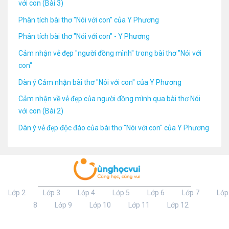
với con (Bài 3)
Phân tích bài thơ "Nói với con" của Y Phương
Phân tích bài thơ "Nói với con" - Y Phương
Cảm nhận vẻ đẹp "người đồng mình" trong bài thơ "Nói với
con"
Dàn ý Cảm nhận bài thơ "Nói với con" của Y Phương
Cảm nhận về vẻ đẹp của người đồng mình qua bài thơ Nói
với con (Bài 2)
Dàn ý vẻ đẹp độc đáo của bài thơ "Nói với con" của Y Phương
Lớp 2
Lớp 3
Lớp 4
Lớp 5
Lớp 6
Lớp 7
Lớp
8
Lớp 9
Lớp 10
Lớp 11
Lớp 12