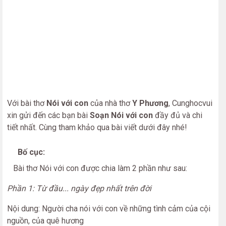
Với bài thơ
Nói với con
của nhà thơ
Y Phương
, Cunghocvui
xin gửi đến các bạn bài
Soạn Nói với con
đầy đủ và chi
tiết nhất. Cùng tham khảo qua bài viết dưới đây nhé!
Bố cục:
Bài thơ Nói với con được chia làm 2 phần như sau:
Phần 1: Từ đầu... ngày đẹp nhất trên đời
Nội dung: Người cha nói với con về những tình cảm của cội
nguồn, của quê hương