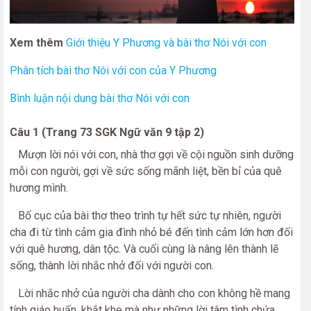
Xem thêm
Giới thiệu Y Phương và bài thơ Nói với con
Phân tích bài thơ Nói với con của Y Phương
Bình luận nội dung bài thơ Nói với con
Câu 1 (Trang 73 SGK Ngữ văn 9 tập 2)
Mượn lời nói với con, nhà thơ gợi về cội nguồn sinh dưỡng
mỗi con người, gợi về sức sống mãnh liệt, bền bỉ của quê
hương mình.
Bố cục của bài thơ theo trình tự hết sức tự nhiên, người
cha đi từ tình cảm gia đình nhỏ bé đến tình cảm lớn hơn đối
với quê hương, dân tộc. Và cuối cùng là nâng lên thành lẽ
sống, thành lời nhắc nhở đối với người con.
Lời nhắc nhở của người cha dành cho con không hề mang
tính giáo huấn, khắt khe mà như những lời tâm tình chứa