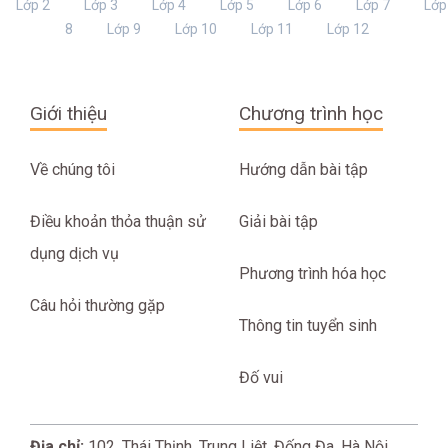
Lớp 2
Lớp 3
Lớp 4
Lớp 5
Lớp 6
Lớp 7
Lớp
8
Lớp 9
Lớp 10
Lớp 11
Lớp 12
Giới thiệu
Chương trình học
Về chúng tôi
Hướng dẫn bài tập
Điều khoản thỏa thuận sử
Giải bài tập
dụng dịch vụ
Phương trình hóa học
Câu hỏi thường gặp
Thông tin tuyển sinh
Đố vui
Địa chỉ:
102, Thái Thịnh, Trung Liệt, Đống Đa, Hà Nội