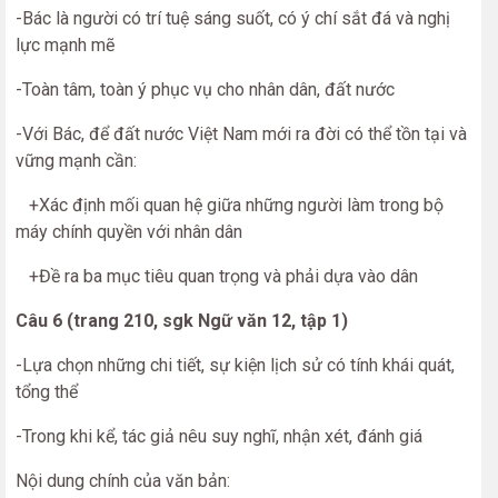
-Bác là người có trí tuệ sáng suốt, có ý chí sắt đá và nghị
lực mạnh mẽ
-Toàn tâm, toàn ý phục vụ cho nhân dân, đất nước
-Với Bác, để đất nước Việt Nam mới ra đời có thể tồn tại và
vững mạnh cần:
+Xác định mối quan hệ giữa những người làm trong bộ
máy chính quyền với nhân dân
+Đề ra ba mục tiêu quan trọng và phải dựa vào dân
Câu 6 (trang 210, sgk Ngữ văn 12, tập 1)
-Lựa chọn những chi tiết, sự kiện lịch sử có tính khái quát,
tổng thể
-Trong khi kể, tác giả nêu suy nghĩ, nhận xét, đánh giá
Nội dung chính của văn bản: