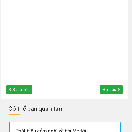
Bài trước
Bài sau
Có thể bạn quan tâm
Phát biểu cảm nghĩ về bài Mẹ tôi