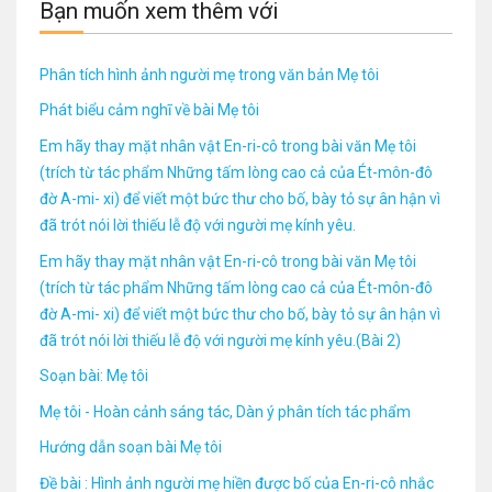
Bạn muốn xem thêm với
Phân tích hình ảnh người mẹ trong văn bản Mẹ tôi
Phát biểu cảm nghĩ về bài Mẹ tôi
Em hãy thay mặt nhân vật En-ri-cô trong bài văn Mẹ tôi
(trích từ tác phẩm Những tấm lòng cao cả của Ét-môn-đô
đờ A-mi- xi) để viết một bức thư cho bố, bày tỏ sự ân hận vì
đã trót nói lời thiếu lễ độ với người mẹ kính yêu.
Em hãy thay mặt nhân vật En-ri-cô trong bài văn Mẹ tôi
(trích từ tác phẩm Những tấm lòng cao cả của Ét-môn-đô
đờ A-mi- xi) để viết một bức thư cho bố, bày tỏ sự ân hận vì
đã trót nói lời thiếu lễ độ với người mẹ kính yêu.(Bài 2)
Soạn bài: Mẹ tôi
Mẹ tôi - Hoàn cảnh sáng tác, Dàn ý phân tích tác phẩm
Hướng dẫn soạn bài Mẹ tôi
Đề bài : Hình ảnh người mẹ hiền được bố của En-ri-cô nhắc