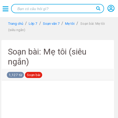
Trang chủ
Lớp 7
Soạn văn 7
Mẹ tôi
Soạn bài: Mẹ tôi
(siêu ngắn)
Soạn bài: Mẹ tôi (siêu
ngắn)
1,127 từ
Soạn bài