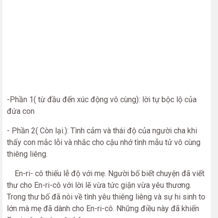
-Phần 1( từ đầu đến xúc động vô cùng): lời tự bộc lộ của
đứa con
- Phần 2( Còn lại.): Tình cảm và thái độ của người cha khi
thấy con mắc lỗi và nhắc cho cậu nhớ tình mẫu tử vô cùng
thiêng liêng.
En-ri- cô thiếu lễ độ với mẹ. Người bố biết chuyện đã viết
thư cho En-ri-cô với lời lẽ vừa tức giận vừa yêu thương.
Trong thư bố đã nói về tình yêu thiêng liêng và sự hi sinh to
lớn mà mẹ đã dành cho En-ri-cô. Những điều này đã khiến