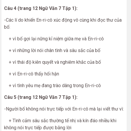
Câu 4 (trang 12 Ngữ Văn 7 Tập 1):
-Các lí do khiến En-ri-cô xúc động vô cùng khi đọc thư của
bố:
+ vì bố gợi lại nững kỉ niệm giữa mẹ và En-ri-cô
+ vì những lời nói chân tình và sâu sắc của bố
+ vì thái độ kiên quyết và nghiêm khắc của bố
+ vì En-ri-cô thấy hối hận
+ vì tình yêu mẹ đang trào dâng trong En-ri-cô
Câu 5 (trang 12 Ngữ Văn 7 Tập 1):
-Người bố không nói trực tiếp với En-ri-cô mà lại viết thư vì:
+ Tình cảm sâu sắc thường tế nhị và kín đáo nhiều khi
không nói trực tiếp được bằng lời