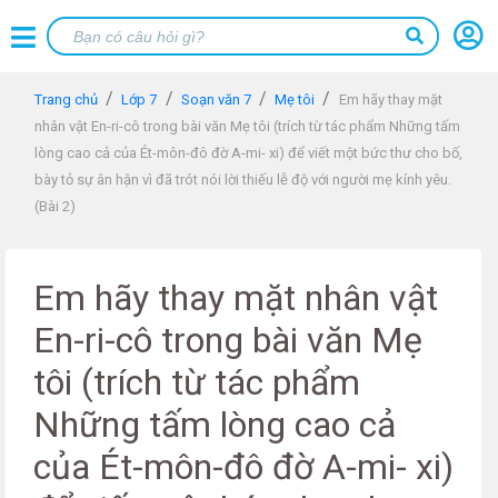
Trang chủ
Lớp 7
Soạn văn 7
Mẹ tôi
Em hãy thay mặt
nhân vật En-ri-cô trong bài văn Mẹ tôi (trích từ tác phẩm Những tấm
lòng cao cả của Ét-môn-đô đờ A-mi- xi) để viết một bức thư cho bố,
bày tỏ sự ân hận vì đã trót nói lời thiếu lễ độ với người mẹ kính yêu.
(Bài 2)
Em hãy thay mặt nhân vật
En-ri-cô trong bài văn Mẹ
tôi (trích từ tác phẩm
Những tấm lòng cao cả
của Ét-môn-đô đờ A-mi- xi)