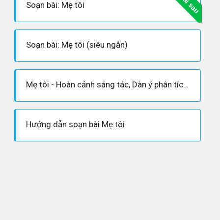
Bài sau
Soạn bài: Mẹ tôi
Soạn bài: Mẹ tôi (siêu ngắn)
Mẹ tôi - Hoàn cảnh sáng tác, Dàn ý phân tích tác phẩm
Hướng dẫn soạn bài Mẹ tôi