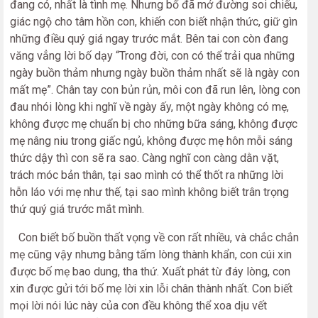
đang có, nhất là tình mẹ. Nhưng bố đã mở đường soi chiếu,
giác ngộ cho tâm hồn con, khiến con biết nhận thức, giữ gìn
những điều quý giá ngay trước mắt. Bên tai con còn đang
văng vẳng lời bố dạy “Trong đời, con có thể trải qua những
ngày buồn thảm nhưng ngày buồn thảm nhất sẽ là ngày con
mất mẹ”. Chân tay con bủn rủn, môi con đã run lên, lòng con
đau nhói lòng khi nghĩ về ngày ấy, một ngày không có mẹ,
không được mẹ chuẩn bị cho những bữa sáng, không được
mẹ nâng niu trong giấc ngủ, không được mẹ hôn mỗi sáng
thức dậy thì con sẽ ra sao. Càng nghĩ con càng dằn vặt,
trách móc bản thân, tại sao mình có thể thốt ra những lời
hỗn láo với mẹ như thế, tại sao mình không biết trân trọng
thứ quý giá trước mắt mình.
Con biết bố buồn thất vọng về con rất nhiều, và chắc chắn
mẹ cũng vậy nhưng bằng tấm lòng thành khẩn, con cúi xin
được bố mẹ bao dung, tha thứ. Xuất phát từ đáy lòng, con
xin được gửi tới bố mẹ lời xin lỗi chân thành nhất. Con biết
mọi lời nói lúc này của con đều không thể xoa dịu vết