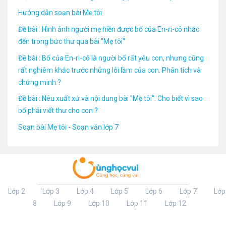
Hướng dẫn soạn bài Mẹ tôi
Đề bài : Hình ảnh người mẹ hiền được bố của En-ri-cô nhắc
đến trong bức thư qua bài "Mẹ tôi"
Đề bài : Bố của En-ri-cô là người bố rất yêu con, nhưng cũng
rất nghiêm khắc trước những lỗi lầm của con. Phân tích và
chứng minh ?
Đề bài : Nêu xuất xứ và nội dung bài "Mẹ tôi". Cho biết vì sao
bố phải viết thư cho con ?
Soạn bài Mẹ tôi - Soạn văn lớp 7
Lớp 2
Lớp 3
Lớp 4
Lớp 5
Lớp 6
Lớp 7
Lớp
8
Lớp 9
Lớp 10
Lớp 11
Lớp 12