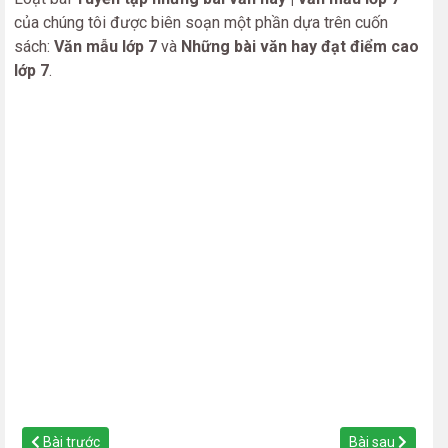
của chúng tôi được biên soạn một phần dựa trên cuốn
sách:
Văn mẫu lớp 7
và
Những bài văn hay đạt điểm cao
lớp 7
.
Bài trước
Bài sau