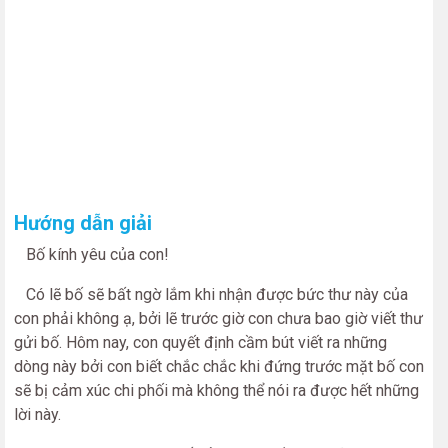
Hướng dẫn giải
Bố kính yêu của con!
Có lẽ bố sẽ bất ngờ lắm khi nhận được bức thư này của
con phải không ạ, bởi lẽ trước giờ con chưa bao giờ viết thư
gửi bố. Hôm nay, con quyết định cầm bút viết ra những
dòng này bởi con biết chắc chắc khi đứng trước mặt bố con
sẽ bị cảm xúc chi phối mà không thể nói ra được hết những
lời này.