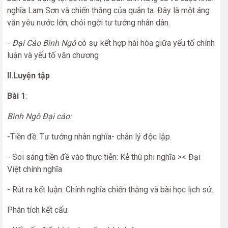
nghĩa Lam Sơn và chiến thắng của quân ta. Đây là một áng
văn yêu nước lớn, chói ngời tư tưởng nhân dân.
-
Đại Cáo Bình Ngô
có sự kết hợp hài hòa giữa yếu tố chính
luận và yếu tố văn chương
II.Luyện tập
Bài 1
:
Bình Ngô Đại cáo:
-Tiền đề: Tư tưởng nhân nghĩa- chân lý độc lập.
- Soi sáng tiền đề vào thực tiễn: Kẻ thù phi nghĩa >< Đại
Việt chính nghĩa
- Rút ra kết luận: Chính nghĩa chiến thắng và bài học lịch sử.
Phân tích kết cấu: