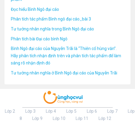
Đọc hiểu Bình Ngô đại cáo
Phân tích tác phẩm Bình ngô đại cáo_bài 3
Tư tưởng nhân nghĩa trong Bình Ngô đại cáo
Phân tích bài Đại cáo bình Ngô
Bình Ngô đại cáo của Nguyễn Trãi là “Thiên cổ hùng văn”.
Hãy phân tích nhận định trên và phân tích tác phẩm để làm
sáng rõ nhận định đó
Tư tưởng nhân nghĩa ở Bình Ngô đại cáo của Nguyễn Trãi
Lớp 2
Lớp 3
Lớp 4
Lớp 5
Lớp 6
Lớp 7
Lớp
8
Lớp 9
Lớp 10
Lớp 11
Lớp 12