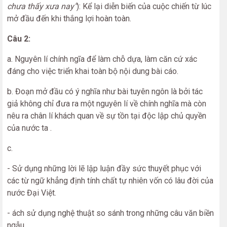
chưa thấy xưa nay"
): Kể lại diễn biến của cuộc chiến từ lúc
mở đầu đến khi thắng lợi hoàn toàn.
Câu 2:
a. Nguyên lí chính ngĩa để làm chỗ dựa, làm căn cứ xác
đáng cho việc triển khai toàn bộ nội dung bài cáo.
b. Đoạn mở đầu có ý nghĩa như bài tuyên ngôn là bởi tác
giả không chỉ đưa ra một nguyên lí về chính nghĩa mà còn
nêu ra chân lí khách quan về sự tồn tại độc lập chủ quyền
của nước ta .
c.
- Sử dụng những lời lẽ lập luận đầy sức thuyết phục với
các từ ngữ khẳng định tính chất tự nhiên vốn có lâu đời của
nước Đại Việt.
- ách sử dụng nghệ thuật so sánh trong những câu văn biền
ngẫu.