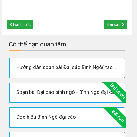
Bài trước
Bài sau
Có thể bạn quan tâm
Hướng dẫn soạn bài Đại cáo Bình Ngô( tác phẩm)
Bài trước
Soạn bài Đại cáo bình ngô - Bình Ngô đại cáo - Phần 2: Tác phẩm
Bài sau
Đọc hiểu Bình Ngô đại cáo