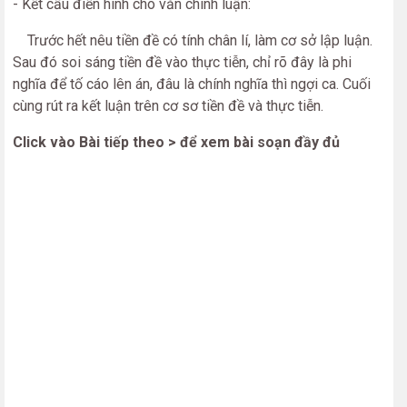
- Kết cấu điển hình cho văn chính luận:
Trước hết nêu tiền đề có tính chân lí, làm cơ sở lập luận.
Sau đó soi sáng tiền đề vào thực tiễn, chỉ rõ đây là phi
nghĩa để tố cáo lên án, đâu là chính nghĩa thì ngợi ca. Cuối
cùng rút ra kết luận trên cơ sơ tiền đề và thực tiễn.
Click vào Bài tiếp theo > để xem bài soạn đầy đủ