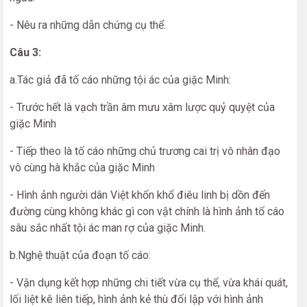
- Nêu ra những dẫn chứng cụ thể.
Câu 3:
a.Tác giả đã tố cáo những tội ác của giặc Minh:
- Trước hết là vạch trần âm mưu xâm lược quỷ quyệt của
giặc Minh
- Tiếp theo là tố cáo những chủ trương cai trị vô nhân đạo
vô cùng hà khắc của giặc Minh
- Hình ảnh người dân Việt khốn khổ điêu linh bị dồn đến
đường cùng không khác gì con vật chính là hình ảnh tố cáo
sâu sắc nhất tội ác man rợ của giặc Minh.
b.Nghệ thuật của đoạn tố cáo:
- Vận dụng kết hợp những chi tiết vừa cụ thể, vừa khái quát,
lối liệt kê liên tiếp, hình ảnh kẻ thù đối lập với hình ảnh