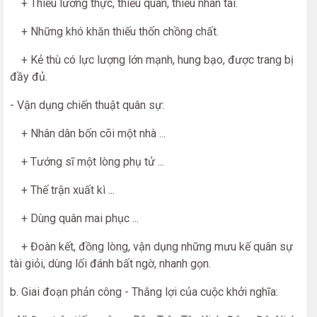
+ Thiếu lương thực, thiếu quân, thiếu nhân tài.
+ Những khó khăn thiếu thốn chồng chất.
+ Kẻ thù có lực lượng lớn mạnh, hung bạo, được trang bị
đầy đủ.
- Vận dụng chiến thuật quân sự:
+ Nhân dân bốn cõi một nhà ...
+ Tướng sĩ một lòng phụ tử ...
+ Thế trận xuất kì ...
+ Dùng quân mai phục ...
+ Đoàn kết, đồng lòng, vận dụng những mưu kế quân sự
tài giỏi, dùng lối đánh bất ngờ, nhanh gọn.
b. Giai đoạn phản công - Thắng lợi của cuộc khởi nghĩa: