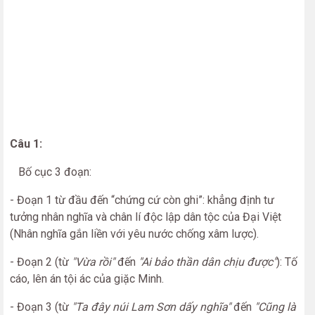
Câu 1:
Bố cục 3 đoạn:
- Đoạn 1 từ đầu đến “chứng cứ còn ghi”: khẳng định tư
tưởng nhân nghĩa và chân lí độc lập dân tộc của Đại Việt
(Nhân nghĩa gắn liền với yêu nước chống xâm lược).
- Đoạn 2 (từ
"Vừa rồi"
đến
"Ai bảo thần dân chịu được"
): Tố
cáo, lên án tội ác của giặc Minh.
- Đoạn 3 (từ
"Ta đây núi Lam Sơn dấy nghĩa"
đến
"Cũng là