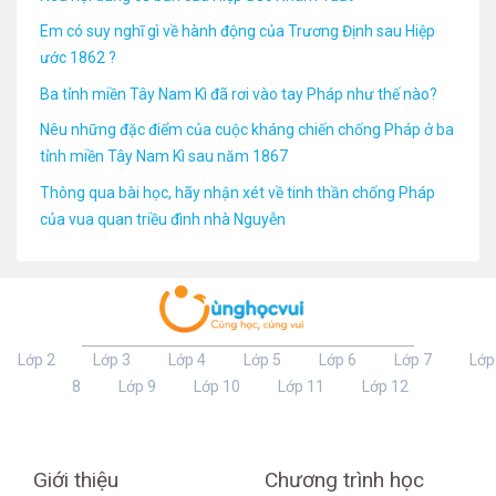
Em có suy nghĩ gì về hành động của Trương Định sau Hiệp
ước 1862 ?
Ba tỉnh miền Tây Nam Kì đã rơi vào tay Pháp như thế nào?
Nêu những đặc điểm của cuộc kháng chiến chống Pháp ở ba
tỉnh miền Tây Nam Kì sau năm 1867
Thông qua bài học, hãy nhận xét về tinh thần chống Pháp
của vua quan triều đình nhà Nguyễn
Lớp 2
Lớp 3
Lớp 4
Lớp 5
Lớp 6
Lớp 7
Lớp
8
Lớp 9
Lớp 10
Lớp 11
Lớp 12
Giới thiệu
Chương trình học