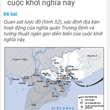
cuộc khởi nghĩa này
Đề bài
Quan sát lược đồ (hình 52), xác định địa bàn
hoạt động của nghĩa quân Trương Định và
tường thuật ngắn gọn diễn biến của cuộc khởi
nghĩa này.