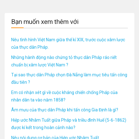
Bạn muốn xem thêm với
Nêu tình hình Việt Nam giữa thế kỉ XIX, trước cuộc xâm lược
của thực dân Pháp.
Những hành động nào chứng tỏ thực dân Pháp ráo riết
chuẩn bị xâm lược Việt Nam ?
Tại sao thực dân Pháp chọn Đà Nẵng làm mục tiêu tấn công
đầu tiên ?
Em có nhận xét gì về cuộc kháng chiến chống Pháp của
nhân dân ta vào năm 1858?
Âm mưu của thực dân Pháp khi tấn công Gia Định là gì?
Hiệp ước Nhâm Tuất giữa Pháp và triều đình Huế (5-6-1862)
được kí kết trong hoàn cảnh nào?
Nêu nội dung cơ bản của Hiệp ước Nhâm Tuất