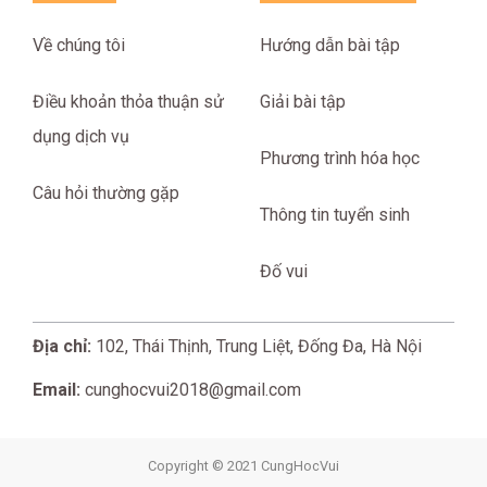
Về chúng tôi
Hướng dẫn bài tập
Điều khoản thỏa thuận sử
Giải bài tập
dụng dịch vụ
Phương trình hóa học
Câu hỏi thường gặp
Thông tin tuyển sinh
Đố vui
Địa chỉ:
102, Thái Thịnh, Trung Liệt, Đống Đa, Hà Nội
Email:
cunghocvui2018@gmail.com
Copyright © 2021 CungHocVui