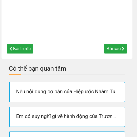
Bài trước
Bài sau
Có thể bạn quan tâm
Nêu nội dung cơ bản của Hiệp ước Nhâm Tuất
Em có suy nghĩ gì về hành động của Trương Định sau Hiệp ước 1862 ?