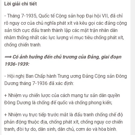
Lời giải chi tiết
- Tháng 7-1935, Quốc tế Cộng sản họp Đại hội VII, đã chỉ
rõ nguy cơ của chủ nghĩa phát xít và kêu gọi các đảng cộng
sản tích cực đấu tranh thành lập các mặt trận nhân dân
nhằm thống nhất các lực lượng vì mục tiêu chống phát xít,
chống chiến tranh.
⟹ Có ảnh hưởng đến chủ trương của Đảng, giai đoạn
1936-1939:
- Hội nghị Ban Chấp hành Trung ương Đảng Cộng sản Đông
Dương tháng 7-1936 đã xác định:
+ Nhiệm vụ chiến lược của cách mạng tư sản dân quyền
Đông Dương là chống đế quốc và chống phong kiến;
+ Nhiệm vụ trực tiếp trước mắt là đấu tranh chống chế độ
phản động thuộc địa, chống phát xít, chống nguy cơ chiến
tranh, đòi tự do, dân sinh, dân chủ, cơm áo và hòa bình.