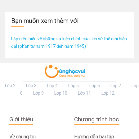
Bạn muốn xem thêm với
Lập niên biểu về những sự kiện chính của lịch sử thế giới hiện
đại (phần từ năm 1917 đến năm 1945)
Lớp 2
Lớp 3
Lớp 4
Lớp 5
Lớp 6
Lớp 7
Lớp
8
Lớp 9
Lớp 10
Lớp 11
Lớp 12
Giới thiệu
Chương trình học
Về chúng tôi
Hướng dẫn bài tập