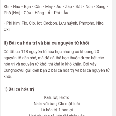
Khi - Nào - Bạn - Cần - May - Áo - Záp - Sắt - Nên - Sang -
Phố [Hỏi] - Cửa - Hàng - Á - Phi - Âu
- Phi kim: Flo, Clo, Iot, Cacbon, Lưu huỳnh, Photpho, Nito,
Oxi
II) Bài ca hóa trị và bài ca nguyên tử khối
Có tất cả 118 nguyên tố hóa học nhưng có khoảng 20
nguyên tố cần nhớ, mà để có thể học thuộc được hết các
hóa trị và nguyên tử khối thì khá là khó khăn. Bởi vậy
Cunghocvui gửi đến bạn 2 bài ca hóa trị và bài ca nguyên tử
khối.
1) Bài ca hóa trị
Kali, Iôt, Hiđro
Natri với bạc, Clo một loài
Là hóa trị 1 bạn ơi