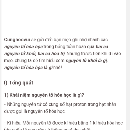
Cunghocvui
sẽ gửi đến bạn mẹo ghi nhớ nhanh các
nguyên tố hóa học
trong bảng tuần hoàn qua
bài ca
nguyên tử khối, bài ca hóa trị
. Nhưng trước tiên khi đi vào
mẹo, chúng ta sẽ tìm hiểu xem
nguyên tử khối là gì,
nguyên tố hóa học là gì
nhé!
I) Tổng quát
1) Khái niệm nguyên tố hóa học là gì?
- Những nguyên tử có cùng số hạt proton trong hạt nhân
được gọi là nguyên tố hóa học.
- Kí hiệu: Mỗi nguyên tố được kí hiệu bằng 1 kí hiệu hóa học
(do quốc tế quy ước và thông qua) duy nhất.