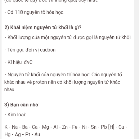
- Có 118 nguyên tố hóa học.
2) Khái niệm nguyên tử khối là gì?
- Khối lượng của một nguyên tử được gọi là nguyên tử khối.
- Tên gọi: đơn vị cacbon
- Kí hiệu: đvC
- Nguyên tử khối của nguyên tố hóa học: Các nguyên tố
khác nhau về proton nên có khối lượng nguyên tử khác
nhau.
3) Bạn cần nhớ
- Kim loại:
K - Na - Ba - Ca - Mg - Al - Zn - Fe - Ni - Sn - Pb [H] - Cu -
Hg - Ag - Pt - Au