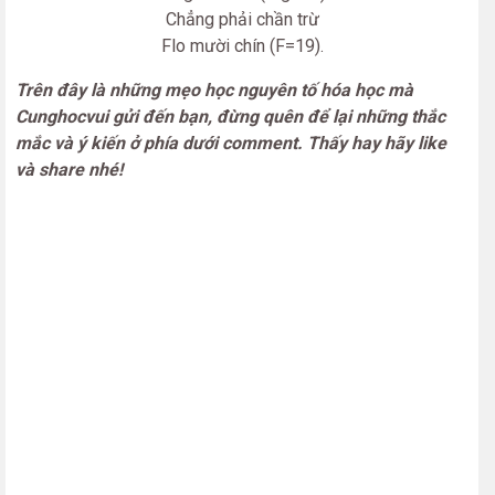
Chẳng phải chần trừ
Flo mười chín (F=19).
Trên đây là những mẹo học nguyên tố hóa học mà
Cunghocvui gửi đến bạn, đừng quên để lại những thắc
mắc và ý kiến ở phía dưới comment. Thấy hay hãy like
và share nhé!