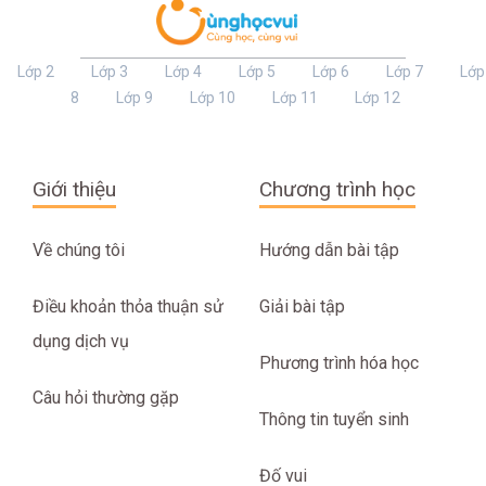
Lớp 2
Lớp 3
Lớp 4
Lớp 5
Lớp 6
Lớp 7
Lớp
8
Lớp 9
Lớp 10
Lớp 11
Lớp 12
Giới thiệu
Chương trình học
Về chúng tôi
Hướng dẫn bài tập
Điều khoản thỏa thuận sử
Giải bài tập
dụng dịch vụ
Phương trình hóa học
Câu hỏi thường gặp
Thông tin tuyển sinh
Đố vui