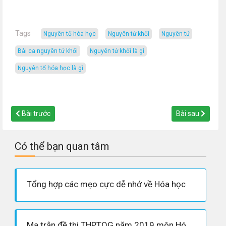
Tags
nguyên tố hóa học
nguyên tử khối
nguyên tử
bài ca nguyên tử khối
nguyên tử khối là gì
nguyên tố hóa học là gì
Bài trước
Bài sau
Có thể bạn quan tâm
Tổng hợp các mẹo cực dễ nhớ về Hóa học
Ma trận đề thi THPTQG năm 2019 môn Hóa học