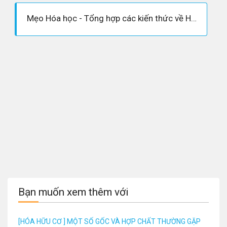
Mẹo Hóa học - Tổng hợp các kiến thức về Hóa hữu cơ cần biết
Bạn muốn xem thêm với
[HÓA HỮU CƠ ] MỘT SỐ GỐC VÀ HỢP CHẤT THƯỜNG GẶP