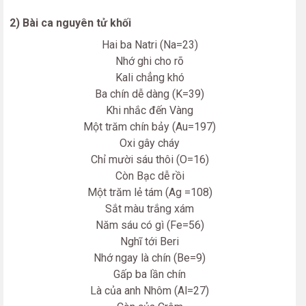
2) Bài ca nguyên tử khối
Hai ba Natri (Na=23)
Nhớ ghi cho rõ
Kali chẳng khó
Ba chín dễ dàng (K=39)
Khi nhắc đến Vàng
Một trăm chín bảy (Au=197)
Oxi gây cháy
Chỉ mười sáu thôi (O=16)
Còn Bạc dễ rồi
Một trăm lẻ tám (Ag =108)
Sắt màu trắng xám
Năm sáu có gì (Fe=56)
Nghĩ tới Beri
Nhớ ngay là chín (Be=9)
Gấp ba lần chín
Là của anh Nhôm (Al=27)