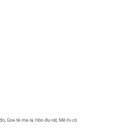
-đo, Goa-tê-ma-la, Hôn-đu-rát, Mê-hi-cô