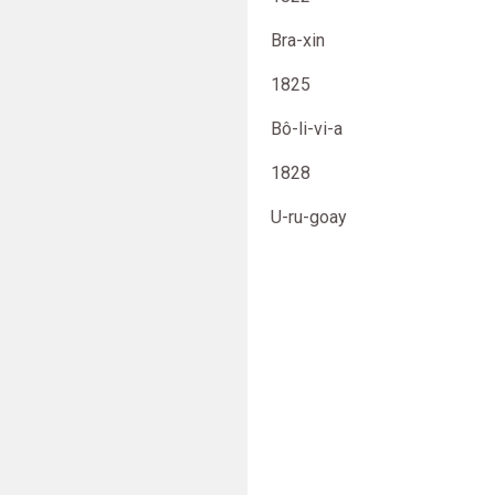
Bra-xin
1825
Bô-li-vi-a
1828
U-ru-goay