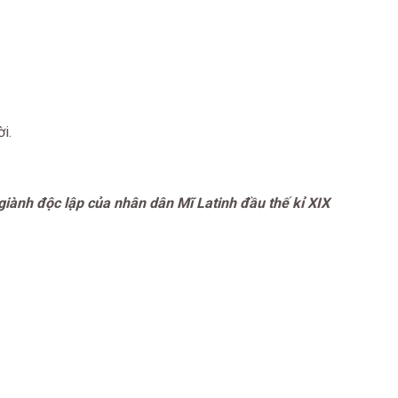
i.
giành độc lập của nhân dân Mĩ Latinh đầu thế kỉ XIX