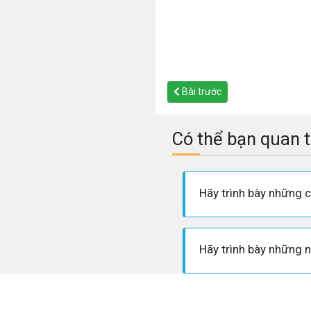
Bài trước
Có thể bạn quan 