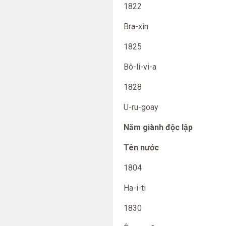
1822
Bra-xin
1825
Bô-li-vi-a
1828
U-ru-goay
Năm giành độc lập
Tên nước
1804
Ha-i-ti
1830