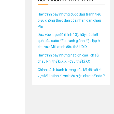
Hãy trình bày những cuộc đấu tranh tiêu
biểu chống thưc dân của nhân dân châu
Phi.
Dựa vào lược đồ (hình 13), hãy nêu kết
quả của cuộc đấu tranh giành độc lập ở
khu vực Mĩ Latinh đầu thế kỉ XIX
Hãy trình bày những nét lớn của lịch sử
châu Phi thế kỉ XIX - đẩu thế kỉ XX
Chính sách bành trướng của Mĩ đối với khu
vực Mĩ Latinh được biểu hiện như thế nào ?