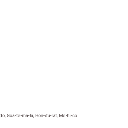
-đo, Goa-tê-ma-la, Hôn-đu-rát, Mê-hi-cô