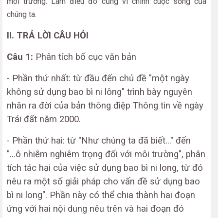
môi trường. Làm điều đó cũng vì chính cuộc sống của
chúng ta.
II. TRẢ LỜI CÂU HỎI
Câu 1:
Phân tích bố cục văn bản
- Phần thứ nhất: từ đầu đến chủ đề "một ngày
không sử dụng bao bì ni lông" trình bày nguyên
nhân ra đời của bản thông điệp Thông tin về ngày
Trái đất năm 2000.
- Phần thứ hai: từ "Như chúng ta đã biết..." đến
"...ô nhiễm nghiêm trọng đối với môi trường", phân
tích tác hại của việc sử dụng bao bì ni long, từ đó
nêu ra một số giải pháp cho vấn đề sử dụng bao
bì ni long". Phần này có thể chia thành hai đoạn
ứng với hai nội dung nêu trên và hai đoạn đó