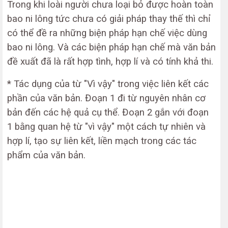
Trong khi loài người chưa loại bỏ được hoàn toàn
bao ni lông tức chưa có giải pháp thay thế thì chỉ
có thể đề ra những biện pháp hạn chế việc dùng
bao ni lông. Và các biện pháp hạn chế mà văn bản
đề xuất đã là rất hợp tình, hợp lí và có tính khả thi.
* Tác dụng của từ "Vì vậy" trong việc liên kết các
phần của văn bản. Đoạn 1 đi từ nguyên nhân cơ
bản đến các hệ quả cụ thể. Đoạn 2 gắn với đoạn
1 bằng quan hệ từ "vì vậy" một cách tự nhiên và
hợp lí, tạo sự liên kết, liền mạch trong các tác
phẩm của văn bản.