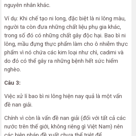
nguyên nhân khác.
Ví dụ: Khi chế tạo ni long, đặc biệt là ni lông màu,
người ta còn đưa những chất liệu phụ gia khác,
trong số đó có những chất gây độc hại. Bao bì ni
lông, mầu đựng thực phẩm làm cho ô nhiễm thực
phẩm vì nó chứa các kim loại như chì, cadimi và
do đó có thể gây ra những bệnh hết sức hiểm
nghèo.
Câu 3:
Việc xử lí bao bì ni lông hiện nay quả là một vấn
đề nan giải.
Chính vì còn là vấn đề nan giải (đối với tất cả các
nước trên thế giới, không riêng gì Việt Nam) nên
các biện pháp đề xuất chưa thể triệt để.