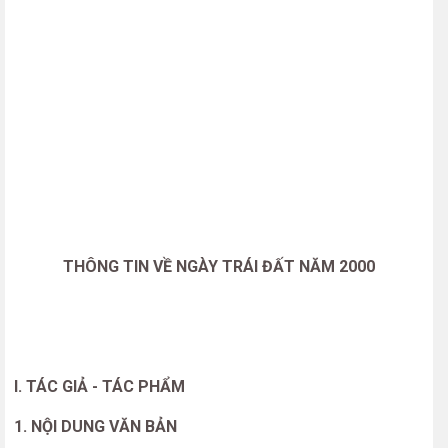
THÔNG TIN VỀ NGÀY TRÁI ĐẤT NĂM 2000
I. TÁC GIẢ - TÁC PHẨM
1. NỘI DUNG VĂN BẢN