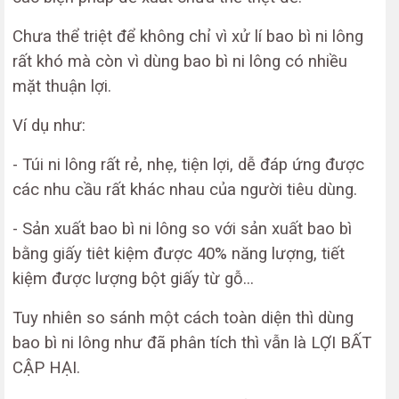
Chưa thể triệt để không chỉ vì xử lí bao bì ni lông
rất khó mà còn vì dùng bao bì ni lông có nhiều
mặt thuận lợi.
Ví dụ như:
- Túi ni lông rất rẻ, nhẹ, tiện lợi, dễ đáp ứng được
các nhu cầu rất khác nhau của người tiêu dùng.
- Sản xuất bao bì ni lông so với sản xuất bao bì
bằng giấy tiêt kiệm được 40% năng lượng, tiết
kiệm được lượng bột giấy từ gỗ...
Tuy nhiên so sánh một cách toàn diện thì dùng
bao bì ni lông như đã phân tích thì vẫn là LỢI BẤT
CẬP HẠI.