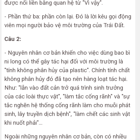
được nối liền bằng quan hệ từ "Vì vậy".
- Phần thứ ba: phần còn lại. Đó là lời kêu gọi động
viên mọi người bảo vệ môi trường của Trái Đất.
Câu 2:
- Nguyên nhân cơ bản khiến cho việc dùng bao bì
ni long có thể gây tác hại đối với môi trường là
"tính không phân hủy của plastic". Chính tính chất
không phân hủy đó đã tạo nên hàng loạt tác hại.
Như: "lẫn vào đất cản trở quá trình sinh trưởng
của các loài thực vật", "làm tắc cống rãnh" và "sự
tắc nghẽn hệ thống cống rãnh làm cho muỗi phát
sinh, lây truyền dịch bệnh", "làm chết các sinh vật
khi nuốt phải"...
Ngoài những nguyên nhân cơ bản, còn có nhiều