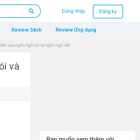
Đăng nhập
Đăng ký
Review Sách
Review Ứng dụng
iểm của ngôn ngữ nói và ngôn ngữ viết
ói và
Bạn muốn xem thêm với