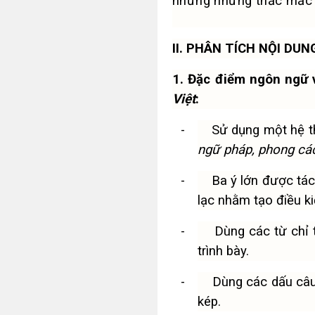
nhưng những thắc mắc ấy
II. PHÂN TÍCH NỘI DUN
1. Đặc điểm ngôn ngữ v
Việt
:
- Sử dụng một hệ thố
ngữ pháp, phong cách
- Ba ý lớn được tách 
lạc nhằm tạo điều ki
- Dùng các từ chỉ t
trình bày.
- Dùng các dấu câu: 
kép.