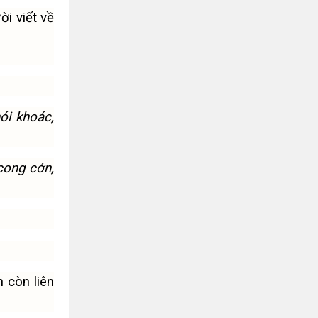
i viết về
nói khoác,
 cong cớn,
 còn liên