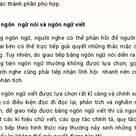
ác thành phần phù hợp.
 ngôn ngữ nói và ngôn ngữ viết
g ngôn ngữ, người nghe có thể phản hồi để người
ai bên có thể trực tiếp giải quyết những thắc mắc 
 Tuy nhiên, do giao tiếp bằng ngôn ngữ nói diễn ra 
g tiện ngôn ngữ thường không được lựa chọn, gọt
ười nghe cũng phải tiếp nhận lĩnh hội nhanh nên c
hân tích.
 ngôn ngữ viết được lựa chọn rất kĩ càng và chính x
 có điều kiện đọc đi đọc lại, phân tích và nghiền
n, để giao tiếp được bằng ngôn ngữ viết thì cả ngườ
 các kí hiệu chữ viết, các quy tắc chính tả, quy tắ
ao tiếp theo hình thức này thường nảy sinh những