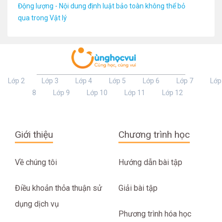
Động lượng - Nội dung định luật bảo toàn không thể bỏ
qua trong Vật lý
Lớp 2
Lớp 3
Lớp 4
Lớp 5
Lớp 6
Lớp 7
Lớp
8
Lớp 9
Lớp 10
Lớp 11
Lớp 12
Giới thiệu
Chương trình học
Về chúng tôi
Hướng dẫn bài tập
Điều khoản thỏa thuận sử
Giải bài tập
dụng dịch vụ
Phương trình hóa học