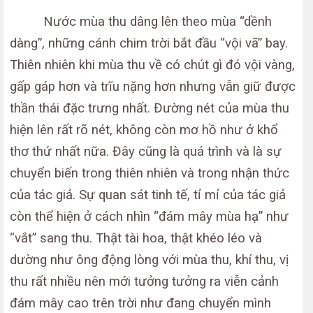
Nước mùa thu dâng lên theo mùa “dềnh
dàng”, những cánh chim trời bắt đầu “vội vã” bay.
Thiên nhiên khi mùa thu về có chút gì đó vội vàng,
gấp gáp hơn và trĩu nặng hơn nhưng vẫn giữ được
thần thái đặc trưng nhất. Đường nét của mùa thu
hiện lên rất rõ nét, không còn mơ hồ như ở khổ
thơ thứ nhất nữa. Đây cũng là quá trình và là sự
chuyển biến trong thiên nhiên và trong nhận thức
của tác giả. Sự quan sát tinh tế, tỉ mỉ của tác giả
còn thể hiện ở cách nhìn “đám mây mùa hạ” như
“vắt” sang thu. Thật tài hoa, thật khéo léo và
dường như ông động lòng với mùa thu, khí thu, vị
thu rất nhiều nên mới tưởng tưởng ra viễn cảnh
đám mây cao trên trời như đang chuyển mình