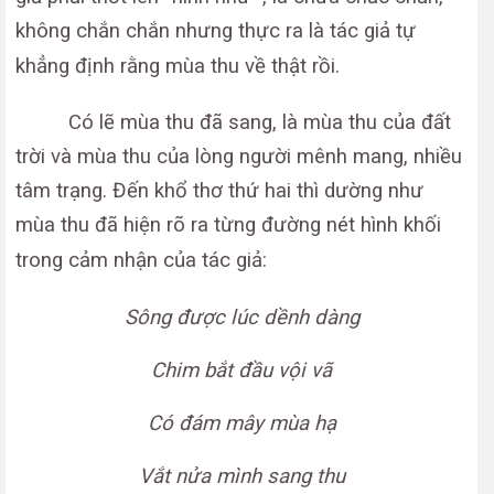
không chắn chắn nhưng thực ra là tác giả tự
khẳng định rằng mùa thu về thật rồi.
Có lẽ mùa thu đã sang, là mùa thu của đất
trời và mùa thu của lòng người mênh mang, nhiều
tâm trạng. Đến khổ thơ thứ hai thì dường như
mùa thu đã hiện rõ ra từng đường nét hình khối
trong cảm nhận của tác giả:
Sông được lúc dềnh dàng
Chim bắt đầu vội vã
Có đám mây mùa hạ
Vắt nửa mình sang thu