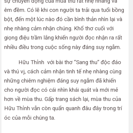
sự chuyển động của mùa thu rất nhẹ nhàng và
êm đềm. Có lẽ khi con người ta trải qua tuổi bồng
bột, đến một lúc nào đó cần bình thản nhìn lại và
nhẹ nhàng cảm nhận chúng. Khổ thơ cuối với
giọng điệu trầm lắng khiến người đọc nhận ra rất
nhiều điều trong cuộc sống này đáng suy ngẫm.
Hữu Thỉnh với bài thơ “Sang thu” độc đáo
và thú vj, cách cảm nhận tinh tế nhẹ nhàng cùng
những chiêm nghiệm đáng suy ngẫm đã khiến
cho người đọc có cái nhìn khái quát và mới mẻ
hơn về mùa thu. Gấp trang sách lại, mùa thu của
Hữu Thỉnh vẫn còn quẩn quanh đâu đây trong trí
óc của mỗi chúng ta.