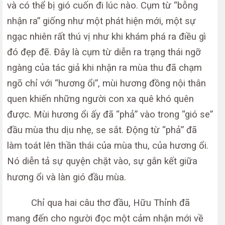
và có thể bị gió cuốn đi lúc nào. Cụm từ “bỗng
nhận ra” giống như một phát hiện mới, một sự
ngạc nhiên rất thú vị như khi khám phá ra điều gì
đó đẹp đẽ. Đây là cụm từ diễn ra trạng thái ngỡ
ngàng của tác giả khi nhận ra mùa thu đã chạm
ngõ chỉ với “hương ổi”, mùi hương đồng nội thân
quen khiến những người con xa quê khó quên
được. Mùi hương ổi ấy đã “phả” vào trong “gió se”
đầu mùa thu dịu nhẹ, se sắt. Động từ “phả” đã
làm toát lên thần thái của mùa thu, của hương ổi.
Nó diễn tả sự quyện chặt vào, sự gắn kết giữa
hương ổi và làn gió đầu mùa.
Chỉ qua hai câu thơ đầu, Hữu Thỉnh đã
mang đến cho người đọc một cảm nhận mới về