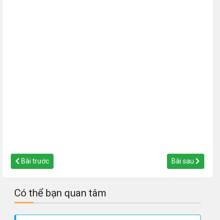
Bài trước
Bài sau
Có thể bạn quan tâm