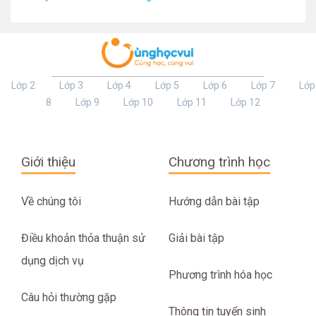
Lớp 2
Lớp 3
Lớp 4
Lớp 5
Lớp 6
Lớp 7
Lớp
8
Lớp 9
Lớp 10
Lớp 11
Lớp 12
Giới thiệu
Chương trình học
Về chúng tôi
Hướng dẫn bài tập
Điều khoản thỏa thuận sử
Giải bài tập
dụng dịch vụ
Phương trình hóa học
Câu hỏi thường gặp
Thông tin tuyển sinh