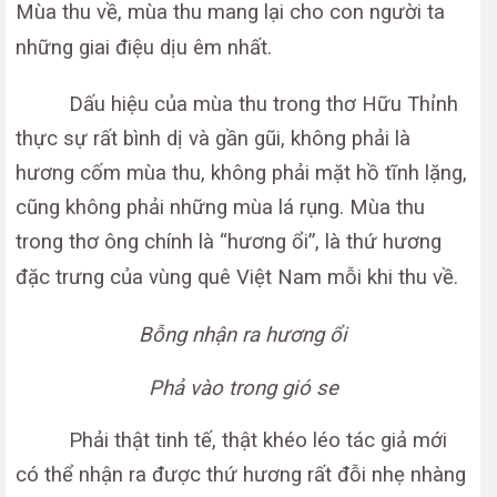
Mùa thu về, mùa thu mang lại cho con người ta
những giai điệu dịu êm nhất.
Dấu hiệu của mùa thu trong thơ Hữu Thỉnh
thực sự rất bình dị và gần gũi, không phải là
hương cốm mùa thu, không phải mặt hồ tĩnh lặng,
cũng không phải những mùa lá rụng. Mùa thu
trong thơ ông chính là “hương ổi”, là thứ hương
đặc trưng của vùng quê Việt Nam mỗi khi thu về.
Bỗng nhận ra hương ổi
Phả vào trong gió se
Phải thật tinh tế, thật khéo léo tác giả mới
có thể nhận ra được thứ hương rất đỗi nhẹ nhàng