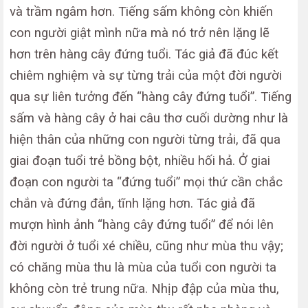
và trầm ngâm hơn. Tiếng sấm không còn khiến
con người giật mình nữa mà nó trở nên lặng lẽ
hơn trên hàng cây đứng tuổi. Tác giả đã đúc kết
chiêm nghiệm và sự từng trải của một đời người
qua sự liên tưởng đến “hàng cây đứng tuổi”. Tiếng
sấm và hàng cây ở hai câu thơ cuối dường như là
hiện thân của những con người từng trải, đã qua
giai đoạn tuổi trẻ bồng bột, nhiều hối hả. Ở giai
đoạn con người ta “đứng tuổi” mọi thứ cần chắc
chắn và đứng đắn, tĩnh lặng hơn. Tác giả đã
mượn hình ảnh “hàng cây đứng tuổi” để nói lên
đời người ở tuổi xé chiều, cũng như mùa thu vậy;
có chăng mùa thu là mùa của tuổi con người ta
không còn trẻ trung nữa. Nhịp đập của mùa thu,