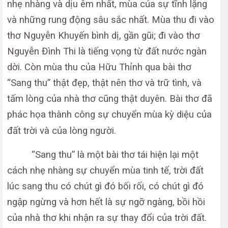
nhẹ nhàng và dịu êm nhất, mùa của sự tĩnh lặng
và những rung động sâu sắc nhất. Mùa thu đi vào
thơ Nguyễn Khuyến bình dị, gần gũi; đi vào thơ
Nguyễn Đình Thi là tiếng vọng từ đất nước ngàn
dời. Còn mùa thu của Hữu Thỉnh qua bài thơ
“Sang thu” thật đẹp, thật nên thơ và trữ tình, và
tấm lòng của nhà thơ cũng thật duyên. Bài thơ đã
phác họa thành công sự chuyển mùa kỳ diệu của
đất trời và của lòng người.
“Sang thu” là một bài thơ tái hiện lại một
cách nhẹ nhàng sự chuyển mùa tinh tế, trời đất
lúc sang thu có chút gì đó bối rối, có chút gì đó
ngập ngừng và hơn hết là sự ngỡ ngàng, bồi hồi
của nhà thơ khi nhận ra sự thay đổi của trời đất.