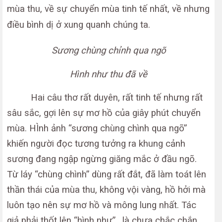
mùa thu, về sự chuyển mùa tinh tế nhất, về nhưng
điều bình dị ở xung quanh chúng ta.
Sương chùng chỉnh qua ngõ
Hình như thu đã về
Hai câu thơ rất duyên, rất tinh tế nhưng rất
sâu sắc, gợi lên sự mơ hồ của giây phút chuyển
mùa. HÌnh ảnh “sương chùng chình qua ngõ”
khiến người đọc tương tưởng ra khung cảnh
sương đang ngập ngừng giăng mắc ở đầu ngõ.
Từ láy “chùng chình” dùng rất đắt, đã làm toát lên
thần thái của mùa thu, không vội vàng, hồ hởi mà
luôn tạo nên sự mơ hồ và mông lung nhất. Tác
giả phải thốt lên “hình như” , là chưa chắc chắn,