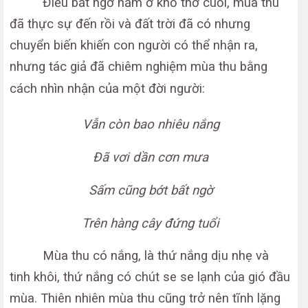
Điều bất ngờ nằm ở khổ thơ cuối, mùa thu
đã thực sự đến rồi và đất trời đã có nhưng
chuyển biến khiến con người có thể nhận ra,
nhưng tác giả đã chiêm nghiệm mùa thu bằng
cách nhìn nhận của một đời người:
Vẫn còn bao nhiêu nắng
Đã vơi dần cơn mưa
Sấm cũng bớt bất ngờ
Trên hàng cây đứng tuổi
Mùa thu có nắng, là thứ nắng dịu nhẹ và
tinh khôi, thứ nắng có chút se se lạnh của gió đầu
mùa. Thiên nhiên mùa thu cũng trở nên tĩnh lặng