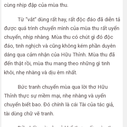
cùng nhịp đập của mùa thu.
Từ “vắt” dùng rất hay, rất độc đáo đã diễn tả
được quá trình chuyển mình của mùa thu rất uyển
chuyển, nhịp nhàng. Mùa thu có chút gì đó độc
đáo, tinh nghịch và cũng không kém phần duyên
dáng qua cảm nhận của Hữu Thỉnh. Mùa thu đã
đến thật rồi, mùa thu mang theo những gì tinh
khôi, nhẹ nhàng và dịu êm nhất.
Bức tranh chuyển mùa qua lời thơ Hữu
Thỉnh thực sự mềm mại, nhẹ nhàng và uyển
chuyển biết bao. Đó chính là cái Tài của tác giả,
tài dùng chữ vẽ tranh.