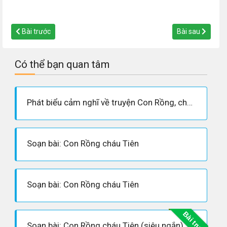
Bài trước
Bài sau
Có thể bạn quan tâm
Phát biểu cảm nghĩ về truyện Con Rồng, cháu Tiên
Soạn bài: Con Rồng cháu Tiên
Soạn bài: Con Rồng cháu Tiên
Bài trước
Soạn bài: Con Rồng cháu Tiên (siêu ngắn)