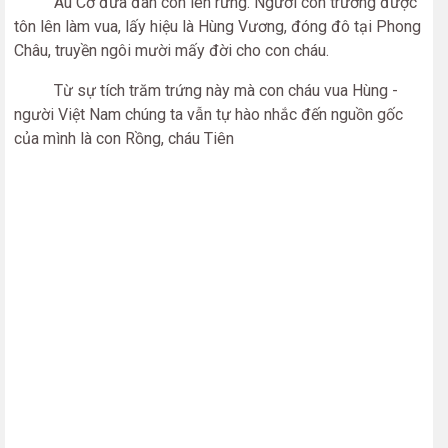
Âu Cơ đưa đàn con lên rừng. Người con trưởng được
tôn lên làm vua, lấy hiệu là Hùng Vương, đóng đô tại Phong
Châu, truyền ngôi mười mấy đời cho con cháu.
Từ sự tích trăm trứng này mà con cháu vua Hùng -
người Việt Nam chúng ta vẫn tự hào nhắc đến nguồn gốc
của mình là con Rồng, cháu Tiên