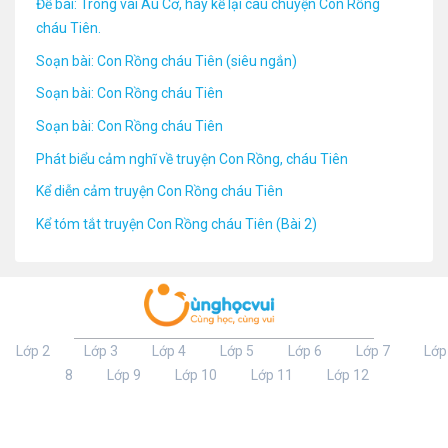
Đề bài: Trong vai Âu Cơ, hãy kể lại câu chuyện Con Rồng
cháu Tiên.
Soạn bài: Con Rồng cháu Tiên (siêu ngắn)
Soạn bài: Con Rồng cháu Tiên
Soạn bài: Con Rồng cháu Tiên
Phát biểu cảm nghĩ về truyện Con Rồng, cháu Tiên
Kể diễn cảm truyện Con Rồng cháu Tiên
Kể tóm tắt truyện Con Rồng cháu Tiên (Bài 2)
Lớp 2
Lớp 3
Lớp 4
Lớp 5
Lớp 6
Lớp 7
Lớp
8
Lớp 9
Lớp 10
Lớp 11
Lớp 12