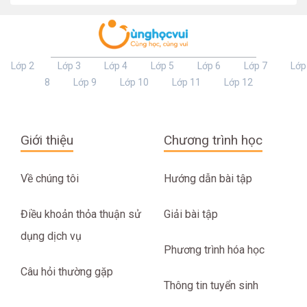
Lớp 2
Lớp 3
Lớp 4
Lớp 5
Lớp 6
Lớp 7
Lớp
8
Lớp 9
Lớp 10
Lớp 11
Lớp 12
Giới thiệu
Chương trình học
Về chúng tôi
Hướng dẫn bài tập
Điều khoản thỏa thuận sử
Giải bài tập
dụng dịch vụ
Phương trình hóa học
Câu hỏi thường gặp
Thông tin tuyển sinh