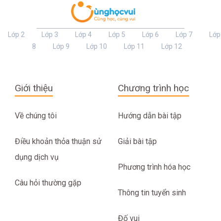
Lớp 2
Lớp 3
Lớp 4
Lớp 5
Lớp 6
Lớp 7
Lớp
8
Lớp 9
Lớp 10
Lớp 11
Lớp 12
Giới thiệu
Chương trình học
Về chúng tôi
Hướng dẫn bài tập
Điều khoản thỏa thuận sử
Giải bài tập
dụng dịch vụ
Phương trình hóa học
Câu hỏi thường gặp
Thông tin tuyển sinh
Đố vui