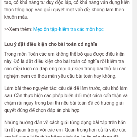
tạo, có khả năng tư duy độc lập, có khả năng vận dụng kiến
thức tổng hợp vào giải quyết một vấn đề, không làm theo
khuôn mẫu.
>>Xem thêm:
Mẹo ôn tập-kiểm tra các môn học
Lưu ý đặt điều kiện cho bài toán có nghĩa
Trong môn Toán các em không thể bỏ qua được điều kiện
này. Đó là đặt điều kiện cho bài toán có nghĩa rồi kiểm tra
các điều kiện có đáp ứng mọi dữ kiện trong bài thử lại các
nghiệm xem có thỏa mãn yêu cầu bài toán hay không.
Làm bài theo nguyên tắc: câu dễ để làm trước, câu khó làm
sau. Cần thực hiện các phép biến đổi một cách cẩn thận và
chậm rãi ngay trong bài thi nếu bài toán đã có hướng giải
quyết đúng để chọn đáp án phù hợp.
Những hướng dẫn về cách giải từng dạng bài tập trên hẳn
là rất quan trọng với các em. Quan trọng hơn cả là việc các