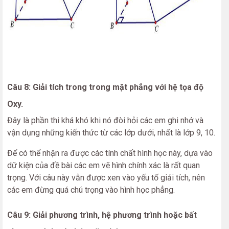
Câu 8: Giải tích trong trong mặt phẳng với hệ tọa độ
Oxy.
Đây là phần thi khá khó khi nó đòi hỏi các em ghi nhớ và
vận dụng những kiến thức từ các lớp dưới, nhất là lớp 9, 10.
Để có thể nhận ra được các tính chất hình học này, dựa vào
dữ kiện của đề bài các em vẽ hình chính xác là rất quan
trọng. Với câu này vẫn được xen vào yếu tố giải tích, nên
các em đừng quá chú trọng vào hình học phẳng.
Câu 9:
Giải phương trình, hệ phương trình hoặc bất