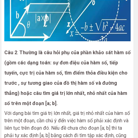
Câu 2
:
Thường là câu hỏi phụ của phần khảo sát hàm số
(gồm các dạng toán: sự đơn điệu của hàm số, tiếp
tuyến, cực trị của hàm số, tìm điểm thỏa điều kiện cho
trước , sự tương giao của đồ thị hàm số và đường
thẳng) hoặc câu tìm giá trị lớn nhất, nhỏ nhất của hàm
số trên một đoạn [a; b].
Với dạng bài tìm giá trị lớn nhất, giá trị nhỏ nhất của hàm số
trên một đoạn, cần chú ý đến việc hàm số phải xác định và
liên tục trên đoạn đó. Nếu đề chưa cho đoạn [a; b] thì ta
phải tự xác định [a; b] bằng cách đi tìm tập xác định, cũng