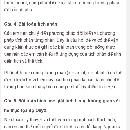
thức logarit, cũng như điều kiện khi sử dụng phương pháp
đặt ẩn số phụ.
Câu 4: Bài toán tích phân
Các em nên chú ý đến phương pháp đổi biến và phương
pháp tích phân từng phần. Đây là câu hỏi dễ và có thể vận
dụng kiến thức để giải các bài toán trong đời sống thực
tiễn nên các em cần hiểu rõ ứng dụng của tích phân để tính
diện tích và thể tích.
Phần đổi biến dạng lượng giác (x = asint, x = atant…) có thể
được lược bỏ vì hiện nay câu tích phân là câu dành cho đối
tượng học sinh trung bình cũng có thể lấy điểm trọn vẹn.
Câu 5
:
Bài toán hình học giải tích trong không gian với
hệ trục tọa độ Oxyz
.
Nếu thuộc lý thuyết và biết vận dụng một cách thích hợp,
các em có thể giải quyết được một cách dễ dàng. Ngoài ra