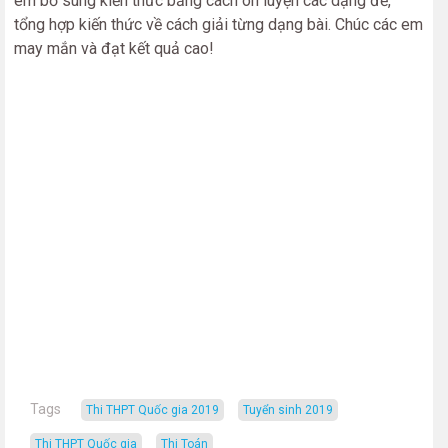
em bổ sung kiến thức bằng cách ôn luyện các dạng đề,
tổng hợp kiến thức về cách giải từng dạng bài. Chúc các em
may mắn và đạt kết quả cao!
Tags
Thi THPT Quốc gia 2019
tuyển sinh 2019
Thi THPT Quốc gia
thi Toán