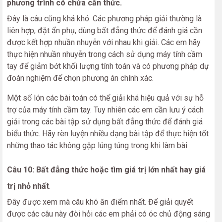
phương trình có chứa căn thức.
Đây là câu cũng khá khó. Các phương pháp giải thường là
liên hợp, đặt ẩn phụ, dùng bất đẳng thức để đánh giá cần
được kết hợp nhuần nhuyễn với nhau khi giải. Các em hãy
thực hiện nhuần nhuyễn trong cách sử dụng máy tính cầm
tay để giảm bớt khối lượng tính toán và có phương pháp dự
đoán nghiệm để chọn phương án chính xác.
Một số lớn các bài toán có thể giải khá hiệu quả với sự hỗ
trợ của máy tính cầm tay. Tuy nhiên các em cần lưu ý cách
giải trong các bài tập sử dụng bất đẳng thức để đánh giá
biểu thức. Hãy rèn luyện nhiều dạng bài tập để thực hiện tốt
những thao tác không gặp lúng túng trong khi làm bài
Câu 10:
Bất đẳng thức hoặc tìm giá trị lớn nhất hay giá
trị nhỏ nhất
.
Đây được xem mà câu khó ăn điểm nhất. Để giải quyết
được các câu này đòi hỏi các em phải có óc chủ động sáng