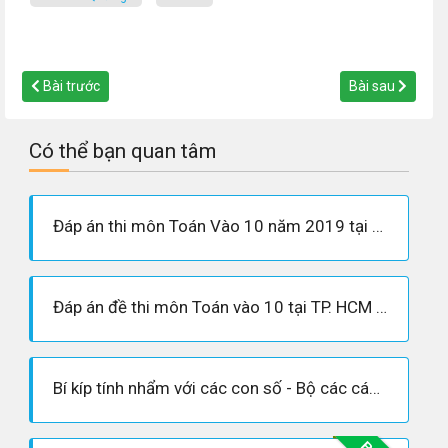
Bài trước
Bài sau
Có thể bạn quan tâm
Đáp án thi môn Toán Vào 10 năm 2019 tại Hà Nội chính xác nhất
Đáp án đề thi môn Toán vào 10 tại TP. HCM năm 2019
Bí kíp tính nhẩm với các con số - Bộ các cách tính nhẩm nhanh nhất