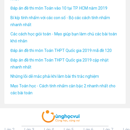
Đáp án đề thi môn Toán vào 10 tại TP. HCM năm 2019
Bí kíp tính nhẩm với các con số - Bộ các cách tính nhẩm
nhanh nhất
Các cách học giỏi toán - Mẹo giúp bạn làm chủ các bài toán
khó nhằn
Đáp án đề thi môn Toán THPT Quốc gia 2019 mã đề 120
Đáp án đề thi môn Toán THPT Quốc gia 2019 cập nhật
nhanh nhất
Những lỗi dễ mắc phải khi làm bài thi trắc nghiệm
Mẹo Toán học - Cách tính nhẩm căn bậc 2 nhanh nhất cho
các bài toán
Lớp 2
Lớp 3
Lớp 4
Lớp 5
Lớp 6
Lớp 7
Lớp