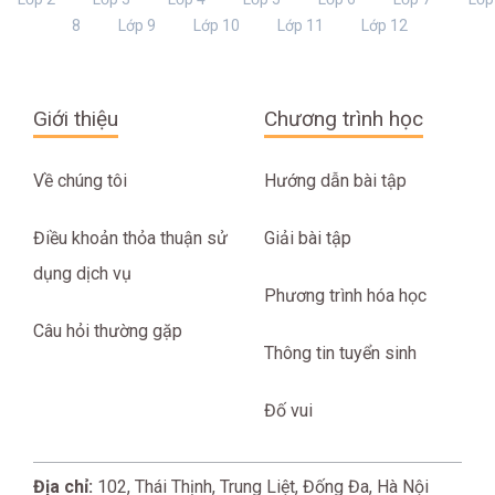
8
Lớp 9
Lớp 10
Lớp 11
Lớp 12
Giới thiệu
Chương trình học
Về chúng tôi
Hướng dẫn bài tập
Điều khoản thỏa thuận sử
Giải bài tập
dụng dịch vụ
Phương trình hóa học
Câu hỏi thường gặp
Thông tin tuyển sinh
Đố vui
Địa chỉ:
102, Thái Thịnh, Trung Liệt, Đống Đa, Hà Nội