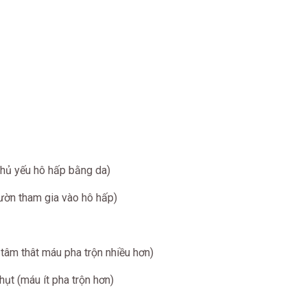
chủ yếu hô hấp bằng da)
sườn tham gia vào hô hấp)
tâm thât máu pha trộn nhiều hơn)
hụt (máu ít pha trộn hơn)