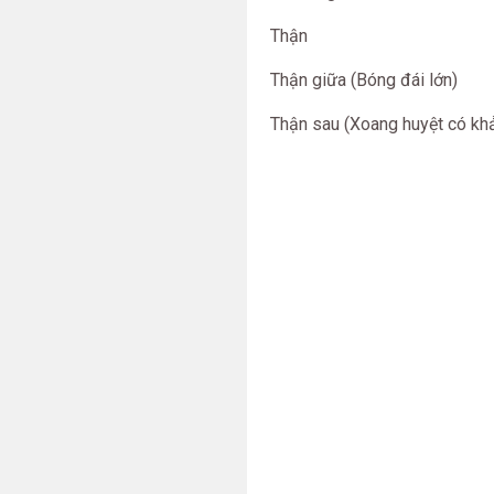
Thận
Thận giữa (Bóng đái lớn)
Thận sau (Xoang huyệt có khả