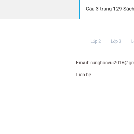
Lớp 2
Lớp 3
L
Email:
cunghocvui2018@gm
Liên hệ