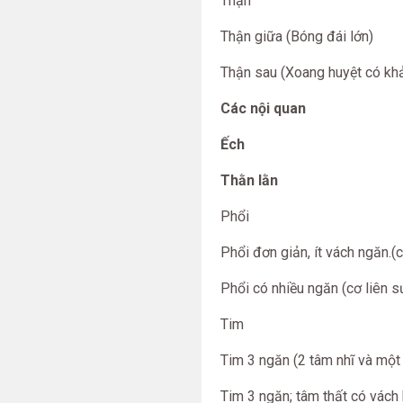
Thận
Thận giữa (Bóng đái lớn)
Thận sau (Xoang huyệt có khả
Các nội quan
Ếch
Thằn lằn
Phổi
Phổi đơn giản, ít vách ngăn.(
Phổi có nhiều ngăn (cơ liên 
Tim
Tim 3 ngăn (2 tâm nhĩ và một 
Tim 3 ngăn; tâm thất có vách 