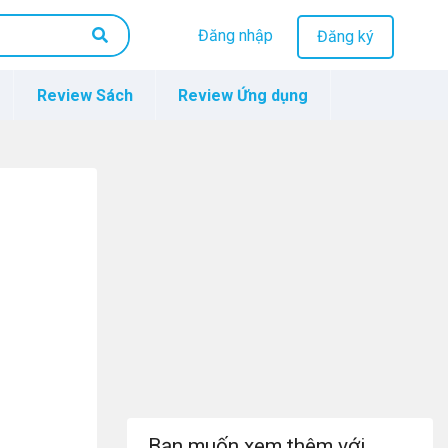
Đăng nhập
Đăng ký
Review Sách
Review Ứng dụng
Bạn muốn xem thêm với