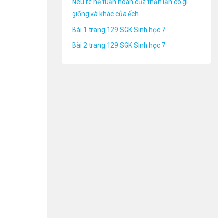
Nêu rõ hệ tuần hoàn của thằn lằn có gì
giống và khác của ếch.
Bài 1 trang 129 SGK Sinh học 7
Bài 2 trang 129 SGK Sinh học 7