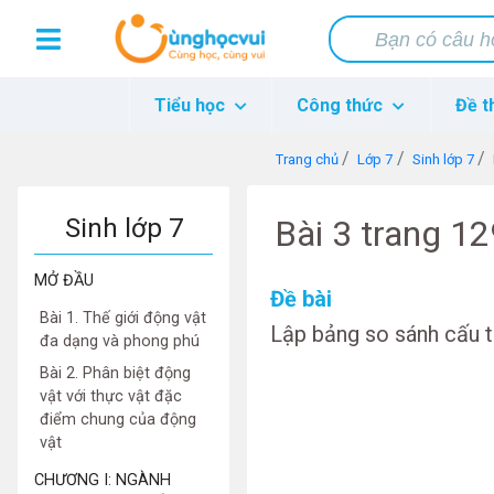
Tiểu học
Công thức
Đề t
Trang chủ
Lớp 7
Sinh lớp 7
Sinh lớp 7
Bài 3 trang 1
MỞ ĐẦU
Đề bài
Bài 1. Thế giới động vật
Lập bảng so sánh cấu tạ
đa dạng và phong phú
Bài 2. Phân biệt động
vật với thực vật đặc
điểm chung của động
vật
CHƯƠNG I: NGÀNH