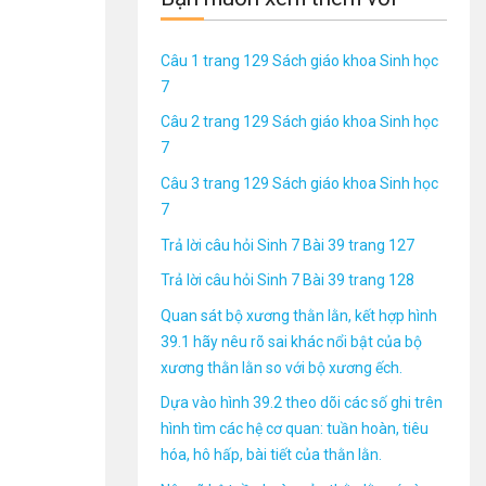
Câu 1 trang 129 Sách giáo khoa Sinh học
7
Câu 2 trang 129 Sách giáo khoa Sinh học
7
Câu 3 trang 129 Sách giáo khoa Sinh học
7
Trả lời câu hỏi Sinh 7 Bài 39 trang 127
Trả lời câu hỏi Sinh 7 Bài 39 trang 128
Quan sát bộ xương thằn lằn, kết hợp hình
39.1 hãy nêu rõ sai khác nổi bật của bộ
xương thằn lằn so với bộ xương ếch.
Dựa vào hình 39.2 theo dõi các số ghi trên
hình tìm các hệ cơ quan: tuần hoàn, tiêu
hóa, hô hấp, bài tiết của thằn lằn.