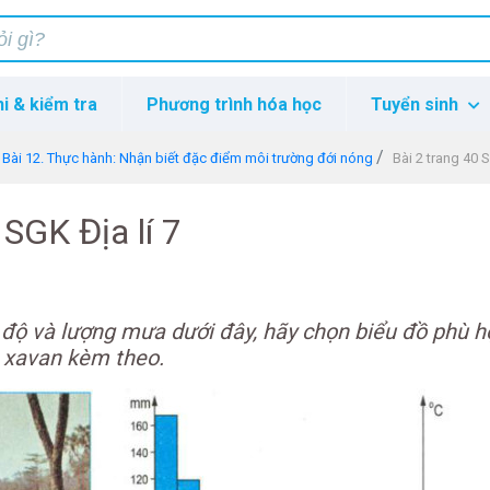
hi & kiểm tra
Phương trình hóa học
Tuyển sinh
Bài 12. Thực hành: Nhận biết đặc điểm môi trường đới nóng
Bài 2 trang 40 S
 SGK Địa lí 7
 độ và lượng mưa dưới đây, hãy chọn biểu đồ phù h
h xavan kèm theo.