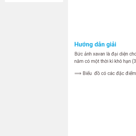
Hướng dẫn giải
Bức ảnh xavan là đại diện ch
năm có một thời kì khô hạn 
⟹ Biểu đồ có các đặc điểm t