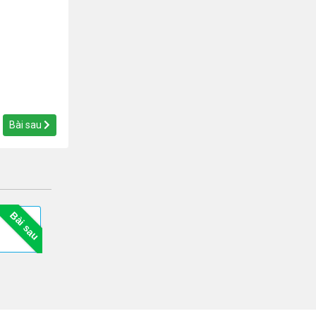
Bài sau
Bài sau