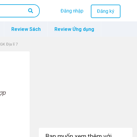
Đăng nhập
Đăng ký
Review Sách
Review Ứng dụng
GK Địa lí 7
ợp
Bạn muốn xem thêm với