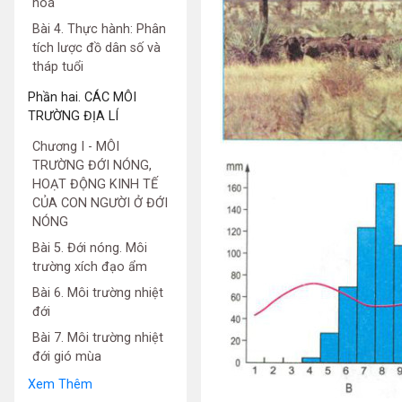
hoá
Bài 4. Thực hành: Phân
tích lược đồ dân số và
tháp tuổi
Phần hai. CÁC MÔI
TRƯỜNG ĐỊA LÍ
Chương I - MÔI
TRƯỜNG ĐỚI NÓNG,
HOẠT ĐỘNG KINH TẾ
CỦA CON NGƯỜI Ở ĐỚI
NÓNG
Bài 5. Đới nóng. Môi
trường xích đạo ẩm
Bài 6. Môi trường nhiệt
đới
Bài 7. Môi trường nhiệt
đới gió mùa
Xem Thêm