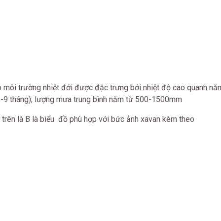
o môi trường nhiệt đới được đặc trưng bởi nhiệt độ cao quanh năm
(3-9 tháng); lượng mưa trung bình năm từ 500-1500mm
rên là B là biểu đồ phù hợp với bức ảnh xavan kèm theo