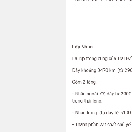
Lớp Nhân
Là lớp trong cùng của Trái Đấ
Dày khoảng 3470 km. (từ 29
Gồm 2 tầng:
- Nhân ngoài: độ dày từ 2900
trạng thái lỏng.
- Nhân trong: độ dày từ 5100 
- Thành phần vật chất chủ yếu 