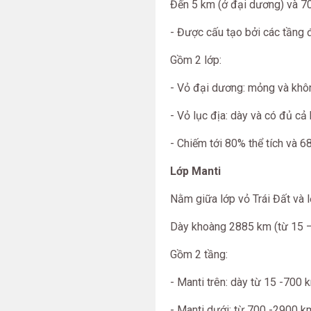
Đến 5 km (ở đại dương) và 70 
- Được cấu tạo bởi các tầng đá
Gồm 2 lớp:
- Vỏ đại dương: mỏng và khôn
- Vỏ lục địa: dày và có đủ cả
- Chiếm tới 80% thể tích và 6
Lớp Manti
Nằm giữa lớp vỏ Trái Đất và 
Dày khoàng 2885 km (từ 15 
Gồm 2 tầng:
- Manti trên: dày từ 15 -700 
- Manti dưới: từ 700 -2900 km