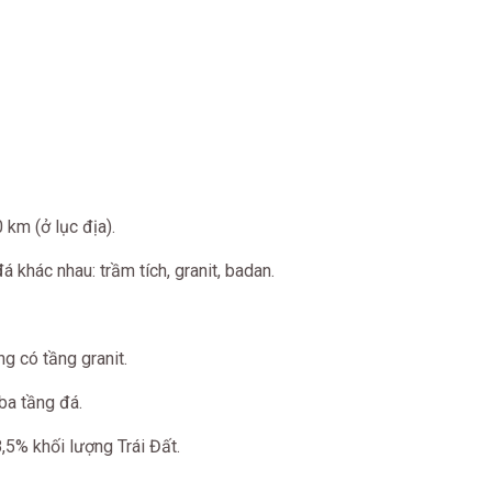
km (ở lục địa).
 khác nhau: trầm tích, granit, badan.
g có tầng granit.
 ba tầng đá.
8,5% khối lượng Trái Đất.