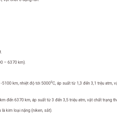
t.
00 – 6370 km).
0
 -5100 km, nhiệt độ tới 5000
C, áp suất từ 1,3 đến 3,1 trệu atm, v
km đến 6370 km, áp suất từ 3 đến 3,5 triệu atm, vật chất trạng thá
là kim loại nặng (niken, sắt).