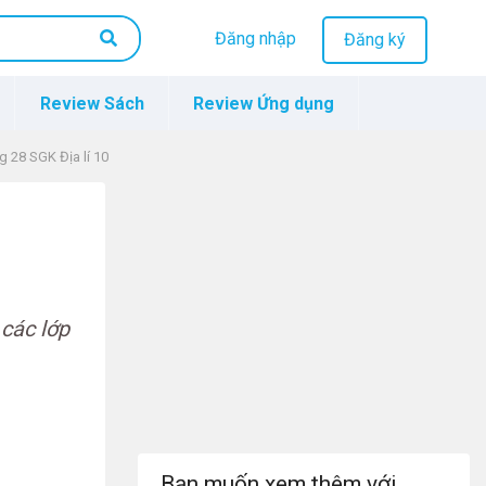
Đăng nhập
Đăng ký
Review Sách
Review Ứng dụng
ng 28 SGK Địa lí 10
 các lớp
Bạn muốn xem thêm với