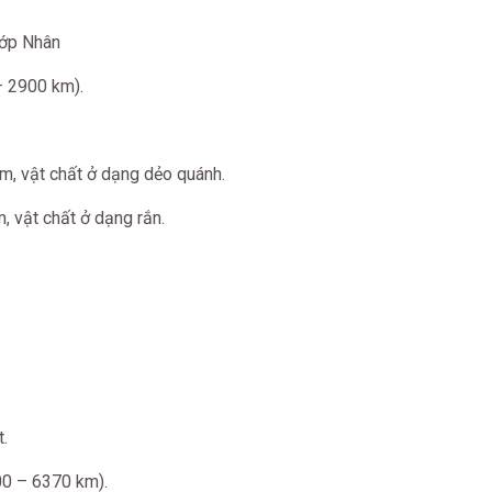
lớp Nhân
– 2900 km).
km, vật chất ở dạng dẻo quánh.
, vật chất ở dạng rắn.
t.
00 – 6370 km).