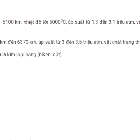
0
 -5100 km, nhiệt độ tới 5000
C, áp suất từ 1,3 đến 3,1 trệu atm, v
km đến 6370 km, áp suất từ 3 đến 3,5 triệu atm, vật chất trạng thá
là kim loại nặng (niken, sắt).