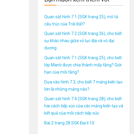
Quan sát hình 7.1 (SGK trang 25), mô tả
cấu trúc của Trái Đất?
Quan sát hình 7.2 (SGK trang 26), cho biết
sự khác nhau giữa vỏ lục địa và vỏ đại
dương.
Quan sát hình 7.1 (SGK trang 25), cho biết
lớp Manti được chia thành mấy tầng? Giới
hạn của mỗi tầng?
Dựa vào hình 7.3, cho biết 7 mảng kiến tạo
lớn là những mảng nào?
Quan sát hình 7.4 (SGK trang 28), cho biết
hai cách tiếp xúc của các mảng kiến tạo và
kết quả của mỗi cách tiếp xúc.
Bài 2 trang 28 SGK Địa lí 10