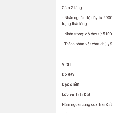
Gồm 2 tầng:
- Nhân ngoài: độ dày từ 2900
trạng thái lỏng.
- Nhân trong: độ dày từ 5100 
- Thành phần vật chất chủ yếu 
Vị trí
Độ dày
Đặc điểm
Lớp vỏ Trái Đất
Nằm ngoài cùng của Trái Đất.