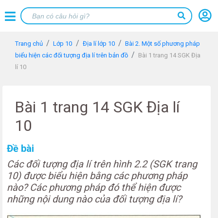
Trang chủ
Lớp 10
Địa lí lớp 10
Bài 2. Một số phương pháp
biểu hiện các đối tượng địa lí trên bản đồ
Bài 1 trang 14 SGK Địa
lí 10
Bài 1 trang 14 SGK Địa lí
10
Đề bài
Các đối tượng địa lí trên hình 2.2 (SGK trang
10) được biểu hiện bằng các phương pháp
nào? Các phương pháp đó thể hiện được
những nội dung nào của đối tượng địa lí?