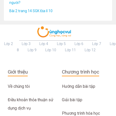
người?
Bài 2 trang 14 SGK Địa lí 10
Lớp 2
Lớp 3
Lớp 4
Lớp 5
Lớp 6
Lớp 7
Lớp
8
Lớp 9
Lớp 10
Lớp 11
Lớp 12
Giới thiệu
Chương trình học
Về chúng tôi
Hướng dẫn bài tập
Điều khoản thỏa thuận sử
Giải bài tập
dụng dịch vụ
Phương trình hóa học