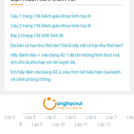
Câu 1 trang 136 Sách giáo khoa Sinh học 8
Câu 2 trang 136 Sách giáo khoa Sinh học 8
Bài 2 (trang 136 SGK Sinh 8)
Da bẩn có hại như thế nào? Da bị xây xát có hại như thế nào?
Hãy đánh dấu ✓ vào bảng 42-1 để chỉ những hình thức mà
em cho là phù hợp với rèn luyện da.
Em hãy điền vào bảng 42-2, nêu tóm tắt biểu hiện của bệnh
và cách phòng chống.
Lớp 2
Lớp 3
Lớp 4
Lớp 5
Lớp 6
Lớp 7
Lớp
8
Lớp 9
Lớp 10
Lớp 11
Lớp 12