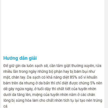
Hướng dẫn giải
Để giữ gìn da luôn sạch sẽ, cần tắm giặt thường xuyên, rửa
nhiều lần trong ngày những bộ phận hay bị bám bụi như
mặt, chân tay. Da sạch có khả năng diệt 85% số vi khuẩn
bám trên da nhưng ở da bẩn thì chỉ diệt được chừng 5% nên
dễ gây ngứa ngáy, ở tuổi dậy thì chất tiết của tuyến nhờn
dưới da tăng lên, miệng của tuyến nhờn nằm ở các chân
lông bị sừng hóa làm cho chất nhờn tích tụ lại tạo nên trứng
cá.