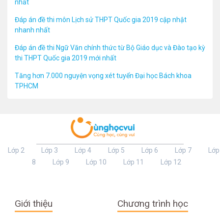
nhất
Đáp án đề thi môn Lịch sử THPT Quốc gia 2019 cập nhật
nhanh nhất
Đáp án đề thi Ngữ Văn chính thức từ Bộ Giáo dục và Đào tạo kỳ
thi THPT Quốc gia 2019 mới nhất
Tăng hơn 7.000 nguyện vọng xét tuyển Đại học Bách khoa
TPHCM
Lớp 2
Lớp 3
Lớp 4
Lớp 5
Lớp 6
Lớp 7
Lớp
8
Lớp 9
Lớp 10
Lớp 11
Lớp 12
Giới thiệu
Chương trình học