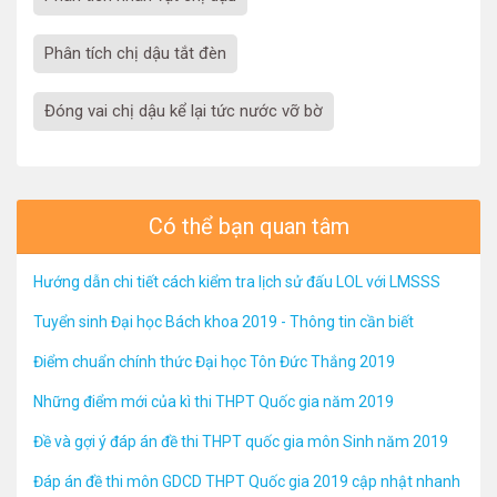
phân tích chị dậu tắt đèn
đóng vai chị dậu kể lại tức nước vỡ bờ
Có thể bạn quan tâm
Hướng dẫn chi tiết cách kiểm tra lịch sử đấu LOL với LMSSS
Tuyển sinh Đại học Bách khoa 2019 - Thông tin cần biết
Điểm chuẩn chính thức Đại học Tôn Đức Thắng 2019
Những điểm mới của kì thi THPT Quốc gia năm 2019
Đề và gợi ý đáp án đề thi THPT quốc gia môn Sinh năm 2019
Đáp án đề thi môn GDCD THPT Quốc gia 2019 cập nhật nhanh