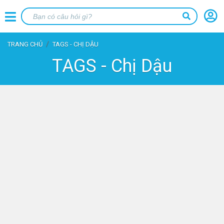
TRANG CHỦ
TAGS - CHỊ DẬU
TAGS - Chị Dậu