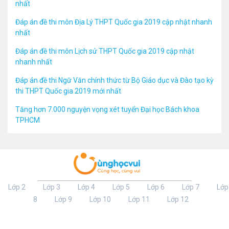
nhất
Đáp án đề thi môn Địa Lý THPT Quốc gia 2019 cập nhật nhanh
nhất
Đáp án đề thi môn Lịch sử THPT Quốc gia 2019 cập nhật
nhanh nhất
Đáp án đề thi Ngữ Văn chính thức từ Bộ Giáo dục và Đào tạo kỳ
thi THPT Quốc gia 2019 mới nhất
Tăng hơn 7.000 nguyện vọng xét tuyển Đại học Bách khoa
TPHCM
Lớp 2
Lớp 3
Lớp 4
Lớp 5
Lớp 6
Lớp 7
Lớp
8
Lớp 9
Lớp 10
Lớp 11
Lớp 12